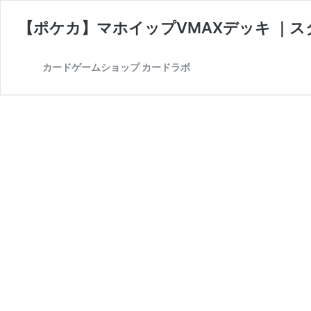
【ポケカ】マホイップVMAXデッキ ｜
カードゲームショップ カードラボ