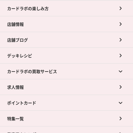
カードラボの楽しみ方
店舗情報
店舗ブログ
デッキレシピ
カードラボの買取サービス
求人情報
カードラボの買取サービスTOP
ポイントカード
店舗買取について
ネット買取について
特集一覧
ポイントカードTOP
買取承諾書について