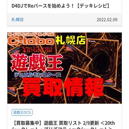
D4DJでReバースを始めよう！【デッキレシピ】
札幌店
2022.02.09
遊戯王OCG
【買取募集中】遊戯王 買取リスト 2/9更新 ＜20th