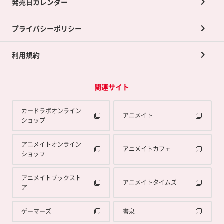
発売日カレンダー
ポイント交換景品
プライバシーポリシー
利用規約
関連サイト
カードラボオンライン
アニメイト
ショップ
アニメイトオンライン
アニメイトカフェ
ショップ
アニメイトブックスト
アニメイトタイムズ
ア
ゲーマーズ
書泉