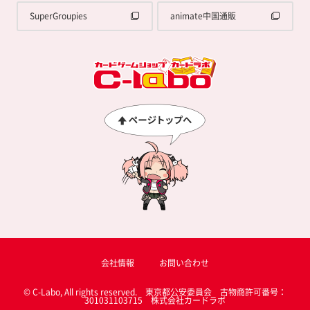
SuperGroupies
animate中国通販
会社情報
お問い合わせ
© C-Labo, All rights reserved. 東京都公安委員会 古物商許可番号：
301031103715 株式会社カードラボ