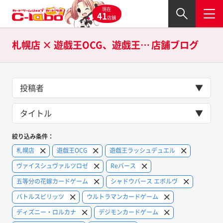
現在
41
店舗
札幌店 × 遊戯王OCG、遊戯王ラッシュデュエル、ヴァイスシュヴァルツロゼ、Reバース、五等分の花嫁カードゲーム、シャドウバース エボルヴ、バトルスピリッツ、ウルトラマンカードゲーム、ディズニー・ロルカナ、デジモンカードゲーム、ゴジラカードゲーム、ウィクロス、ラブライブ！シリーズ オフィシャルカードゲーム、Lycee OVERTUREの
店舗ブログ
投稿者
タイトル
絞り込み条件：
札幌店
遊戯王OCG
遊戯王ラッシュデュエル
ヴァイスシュヴァルツロゼ
Reバース
五等分の花嫁カードゲーム
シャドウバース エボルヴ
バトルスピリッツ
ウルトラマンカードゲーム
ディズニー・ロルカナ
デジモンカードゲーム