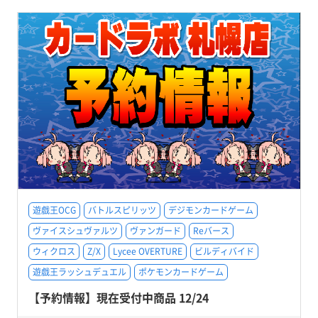
遊戯王OCG
バトルスピリッツ
デジモンカードゲーム
ヴァイスシュヴァルツ
ヴァンガード
Reバース
ウィクロス
Z/X
Lycee OVERTURE
ビルディバイド
遊戯王ラッシュデュエル
ポケモンカードゲーム
【予約情報】現在受付中商品 12/24