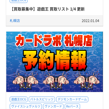
遊戯王OCG
【買取募集中】遊戯王 買取リスト 1/4 更新
札幌店
2022.01.04
遊戯王OCG
バトルスピリッツ
デジモンカードゲーム
ヴァイスシュヴァルツ
ヴァンガード
Reバース