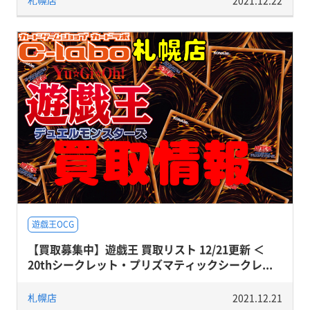
札幌店
2021.12.22
遊戯王OCG
【買取募集中】遊戯王 買取リスト 12/21更新 ＜
20thシークレット・プリズマティックシークレ...
札幌店
2021.12.21