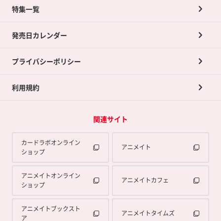
ネット買取について
特集一覧
ポイントカードTOP
買取承諾書について
発売日カレンダー
ポイント交換景品
プライバシーポリシー
利用規約
関連サイト
カードラボオンライン
アニメイト
ショップ
アニメイトオンライン
アニメイトカフェ
ショップ
アニメイトブックスト
アニメイトタイムズ
ア