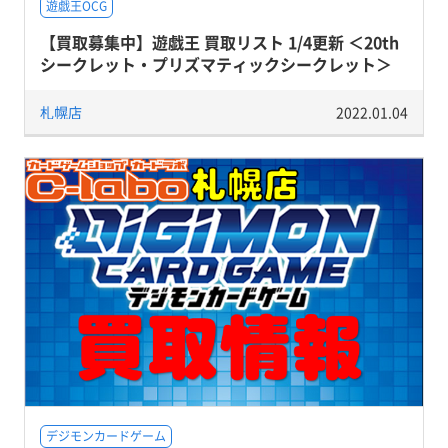
遊戯王OCG
【買取募集中】遊戯王 買取リスト 1/4更新 ＜20th
シークレット・プリズマティックシークレット＞
札幌店
2022.01.04
デジモンカードゲーム