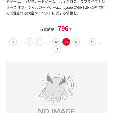
ドゲーム、ゴジラカードゲーム、ウィクロス、ラブライブ！シ
リーズ オフィシャルカードゲーム、Lycee OVERTUREの札幌店
で開催される大会やイベントに関する情報も。
796
検索結果：
件
...
15
30
...
32
33
34
...
45
...