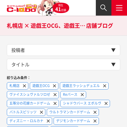
現在
41
店舗
札幌店 × 遊戯王OCG、遊戯王ラッシュデュエル、ヴァイスシュヴァルツロゼ、Reバース、五等分の花嫁カードゲーム、シャドウバース エボルヴ、バトルスピリッツ、ウルトラマンカードゲーム、ディズニー・ロルカナ、デジモンカードゲーム、ゴジラカードゲーム、ウィクロス、ラブライブ！シリーズ オフィシャルカードゲーム、Lycee OVERTUREの
店舗ブログ
投稿者
タイトル
絞り込み条件：
札幌店
遊戯王OCG
遊戯王ラッシュデュエル
ヴァイスシュヴァルツロゼ
Reバース
五等分の花嫁カードゲーム
シャドウバース エボルヴ
バトルスピリッツ
ウルトラマンカードゲーム
ディズニー・ロルカナ
デジモンカードゲーム