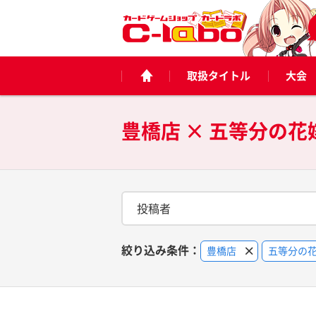
取扱タイトル
大会
豊橋店 × 五等分の
投稿者
絞り込み条件：
豊橋店
五等分の