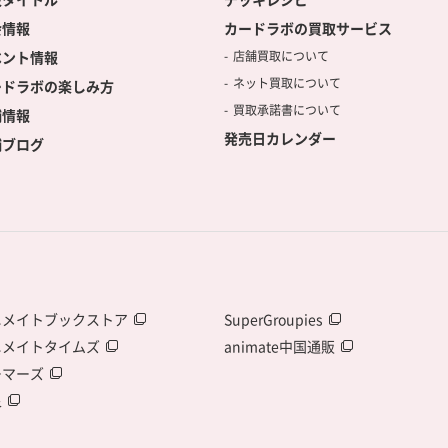
会情報
カードラボの買取サービス
ベント情報
店舗買取について
ネット買取について
ードラボの楽しみ方
買取承諾書について
舗情報
発売日カレンダー
舗ブログ
ニメイトブックストア
SuperGroupies
ニメイトタイムズ
animate中国通販
ーマーズ
泉