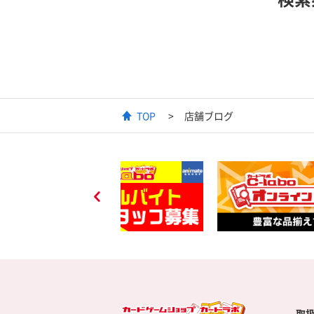
TOP
店舗ブログ
取