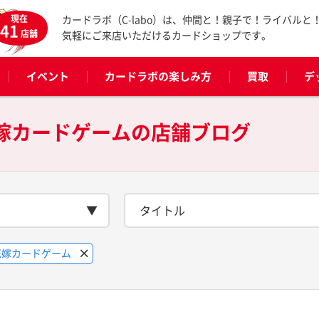
現在
カードラボ（C-labo）は、仲間と！親子で！ライバルと
41
店舗
気軽にご来店いただけるカードショップです。
イベント
カードラボの楽しみ方
買取
デ
花嫁カードゲームの
店舗ブログ
タイトル
花嫁カードゲーム