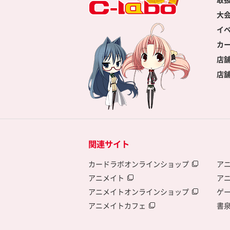
大
イ
カ
店
店
関連サイト
カードラボオンラインショップ
ア
アニメイト
ア
アニメイトオンラインショップ
ゲ
アニメイトカフェ
書