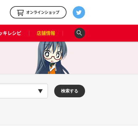
！
オンラインショップ
ッキレシピ
店舗情報
検索する