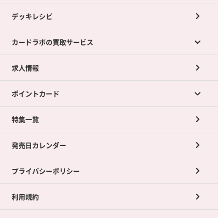
デッキレシピ
カードラボの買取サービス
求人情報
カードラボの買取サービスTOP
ポイントカード
店舗買取について
ネット買取について
特集一覧
ポイントカードTOP
買取承諾書について
発売日カレンダー
ポイント交換景品
プライバシーポリシー
利用規約