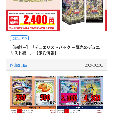
遊戯王OCG
【遊戯王】『デュエリストパック －輝光のデュエ
リスト編－』【予約情報】
岡山西口店
2024.02.01