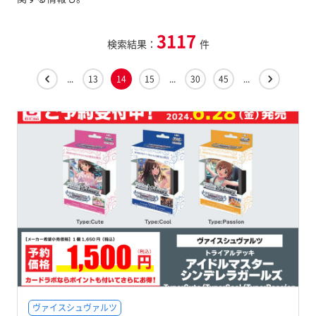
3117
検索結果：
件
...
13
14
15
...
30
45
...
ヴァイスシュヴァルツ