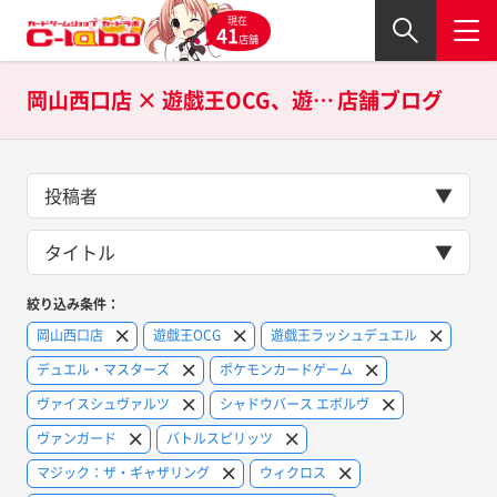
現在
41
店舗
岡山西口店 × 遊戯王OCG、遊戯王ラッシュデュエル、デュエル・マスターズ、ポケモンカードゲーム、ヴァイスシュヴァルツ、シャドウバース エボルヴ、ヴァンガード、バトルスピリッツ、マジック：ザ・ギャザリング、ウィクロス、ラブライブ！スクールアイドルコレクション、Lycee OVERTUREの
店舗ブログ
投稿者
タイトル
絞り込み条件：
岡山西口店
遊戯王OCG
遊戯王ラッシュデュエル
デュエル・マスターズ
ポケモンカードゲーム
ヴァイスシュヴァルツ
シャドウバース エボルヴ
ヴァンガード
バトルスピリッツ
マジック：ザ・ギャザリング
ウィクロス