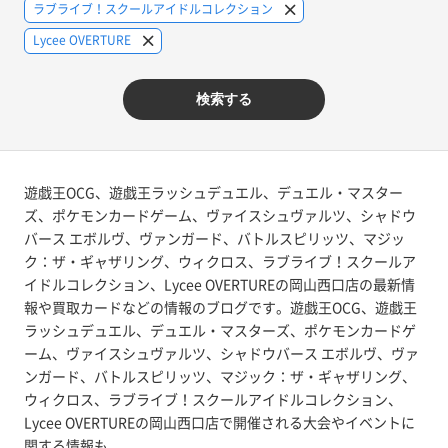
ラブライブ！スクールアイドルコレクション
Lycee OVERTURE
検索する
遊戯王OCG、遊戯王ラッシュデュエル、デュエル・マスター
ズ、ポケモンカードゲーム、ヴァイスシュヴァルツ、シャドウ
バース エボルヴ、ヴァンガード、バトルスピリッツ、マジッ
ク：ザ・ギャザリング、ウィクロス、ラブライブ！スクールア
イドルコレクション、Lycee OVERTUREの岡山西口店の最新情
報や買取カードなどの情報のブログです。遊戯王OCG、遊戯王
ラッシュデュエル、デュエル・マスターズ、ポケモンカードゲ
ーム、ヴァイスシュヴァルツ、シャドウバース エボルヴ、ヴァ
ンガード、バトルスピリッツ、マジック：ザ・ギャザリング、
ウィクロス、ラブライブ！スクールアイドルコレクション、
Lycee OVERTUREの岡山西口店で開催される大会やイベントに
関する情報も。