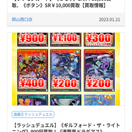
取、《ボタン》SR￥10,000買取【買取情報】
岡山西口店
2023.01.21
遊戯王ラッシュデュエル
【ラッシュデュエル】《ギルフォード・ザ・ライト
ニング》900円買取！《連撃竜ドラギアス》