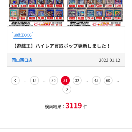
遊戯王OCG
【遊戯王】ハイレア買取ポップ更新しました！
岡山西口店
2023.01.12
...
15
...
30
31
32
...
45
60
...
3119
検索結果：
件