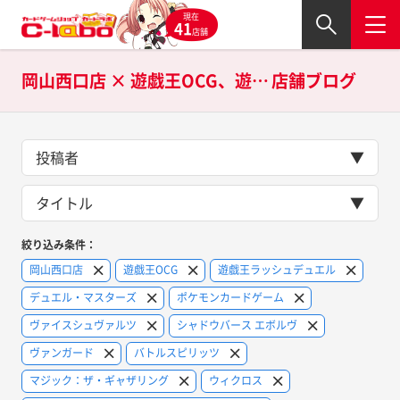
現在
41
店舗
岡山西口店 × 遊戯王OCG、遊戯王ラッシュデュエル、デュエル・マスターズ、ポケモンカードゲーム、ヴァイスシュヴァルツ、シャドウバース エボルヴ、ヴァンガード、バトルスピリッツ、マジック：ザ・ギャザリング、ウィクロス、ラブライブ！スクールアイドルコレクション、Lycee OVERTUREの
店舗ブログ
投稿者
タイトル
絞り込み条件：
岡山西口店
遊戯王OCG
遊戯王ラッシュデュエル
デュエル・マスターズ
ポケモンカードゲーム
ヴァイスシュヴァルツ
シャドウバース エボルヴ
ヴァンガード
バトルスピリッツ
マジック：ザ・ギャザリング
ウィクロス