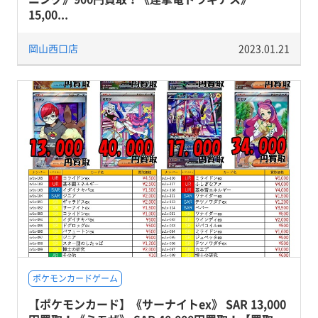
15,00...
岡山西口店
2023.01.21
ポケモンカードゲーム
【ポケモンカード】《サーナイトex》 SAR 13,000