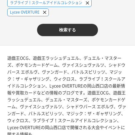
ラブライブ！スクールアイドルコレクション
Lycee OVERTURE
検索する
遊戯王OCG、遊戯王ラッシュデュエル、デュエル・マスター
ズ、ポケモンカードゲーム、ヴァイスシュヴァルツ、シャドウ
バース エボルヴ、ヴァンガード、バトルスピリッツ、マジッ
ク：ザ・ギャザリング、ウィクロス、ラブライブ！スクールア
イドルコレクション、Lycee OVERTUREの岡山西口店の最新情
報や買取カードなどの情報のブログです。遊戯王OCG、遊戯王
ラッシュデュエル、デュエル・マスターズ、ポケモンカードゲ
ーム、ヴァイスシュヴァルツ、シャドウバース エボルヴ、ヴァ
ンガード、バトルスピリッツ、マジック：ザ・ギャザリング、
ウィクロス、ラブライブ！スクールアイドルコレクション、
Lycee OVERTUREの岡山西口店で開催される大会やイベントに
関する情報も。