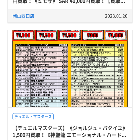
円買取！《ミモザ》 SAR 40,000円買取！【買取...
岡山西口店
2023.01.20
デュエル・マスターズ
【デュエルマスターズ】《ジョルジュ・バタイユ》
1,500円買取！《神聖龍 エモーショナル・ハード...