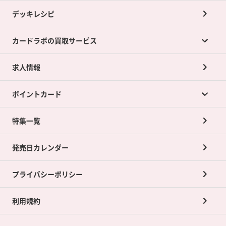
デッキレシピ
カードラボの買取サービス
求人情報
カードラボの買取サービスTOP
ポイントカード
店舗買取について
ネット買取について
特集一覧
ポイントカードTOP
買取承諾書について
発売日カレンダー
ポイント交換景品
プライバシーポリシー
利用規約