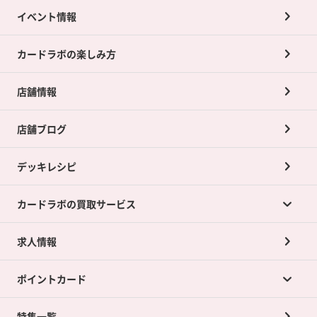
イベント情報
カードラボの楽しみ方
店舗情報
店舗ブログ
デッキレシピ
カードラボの買取サービス
求人情報
カードラボの買取サービスTOP
ポイントカード
店舗買取について
ネット買取について
特集一覧