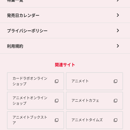
ポイントカードTOP
買取承諾書について
発売日カレンダー
ポイント交換景品
プライバシーポリシー
利用規約
関連サイト
カードラボオンライン
アニメイト
ショップ
アニメイトオンライン
アニメイトカフェ
ショップ
アニメイトブックスト
アニメイトタイムズ
ア