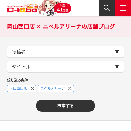
現在
41
店舗
岡山西口店 × ニベルアリーナの
店舗ブログ
投稿者
タイトル
絞り込み条件：
岡山西口店
ニベルアリーナ
検索する