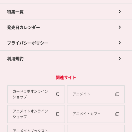
ネット買取について
特集一覧
ポイントカードTOP
買取承諾書について
発売日カレンダー
ポイント交換景品
プライバシーポリシー
利用規約
関連サイト
カードラボオンライン
アニメイト
ショップ
アニメイトオンライン
アニメイトカフェ
ショップ
アニメイトブックスト