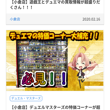
【小倉店】遊戯王とデュエマの買取情報が超盛りだ
くさん！！！
小倉店
2020.02.16
デュエル・マスターズ
【小倉店】デュエルマスターズの特価コーナーが超