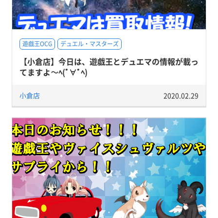
遊戯王OCG
デュエル・マスターズ
【小倉店】今日は、遊戯王とデュエマの情報が載っ
てますよ～ﾍ(ﾟ∀ﾟﾍ)
小倉店
2020.02.29