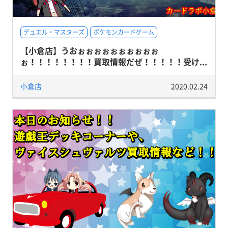
デュエル・マスターズ
ポケモンカードゲーム
【小倉店】うおぉぉぉぉぉぉぉぉぉぉ
ぉ！！！！！！！！買取情報だぜ！！！！！受け...
小倉店
2020.02.24