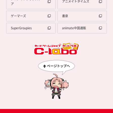
アニメイトタイムズ
ア
ゲーマーズ
書泉
SuperGroupies
animate中国通販