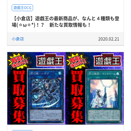
遊戯王OCG
【小倉店】遊戯王の最新商品が、なんと４種類も登
場(ㆁωㆁ*)！？ 新たな買取情報も！
小倉店
2020.02.21