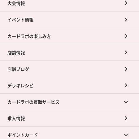
大会情報
イベント情報
カードラボの楽しみ方
店舗情報
店舗ブログ
デッキレシピ
カードラボの買取サービス
求人情報
カードラボの買取サービスTOP
ポイントカード
店舗買取について