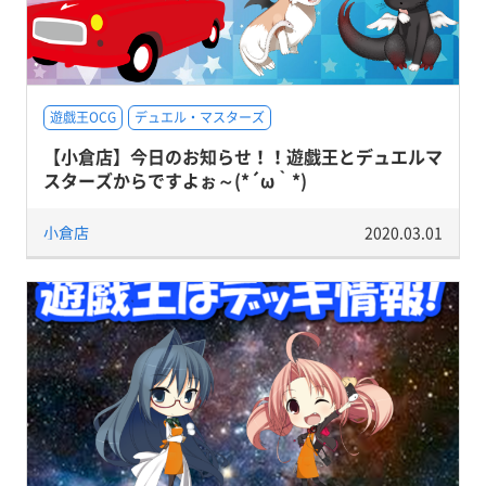
遊戯王OCG
デュエル・マスターズ
【小倉店】今日のお知らせ！！遊戯王とデュエルマ
スターズからですよぉ～(*´ω｀*)
小倉店
2020.03.01