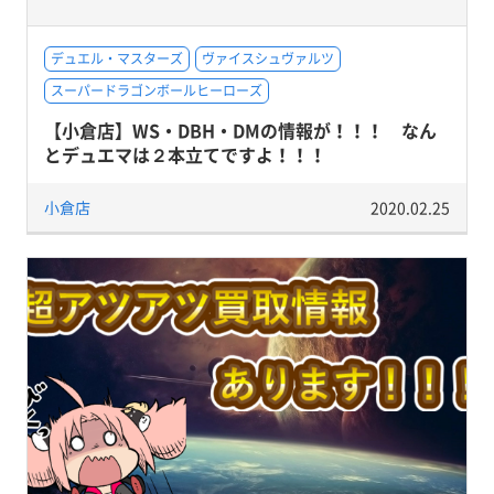
デュエル・マスターズ
ヴァイスシュヴァルツ
スーパードラゴンボールヒーローズ
【小倉店】WS・DBH・DMの情報が！！！ なん
とデュエマは２本立てですよ！！！
小倉店
2020.02.25