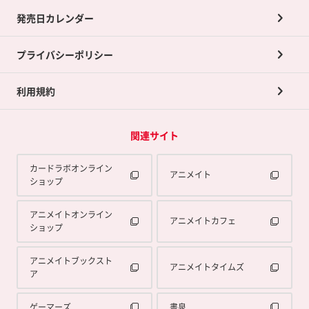
買取承諾書について
発売日カレンダー
ポイント交換景品
プライバシーポリシー
利用規約
関連サイト
カードラボオンライン
アニメイト
ショップ
アニメイトオンライン
アニメイトカフェ
ショップ
アニメイトブックスト
アニメイトタイムズ
ア
ゲーマーズ
書泉