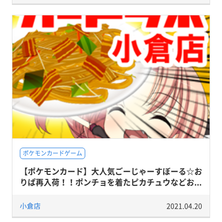
ポケモンカードゲーム
【ポケモンカード】大人気ごーじゃーすぼーる☆お
りぱ再入荷！！ポンチョを着たピカチュウなどお...
小倉店
2021.04.20