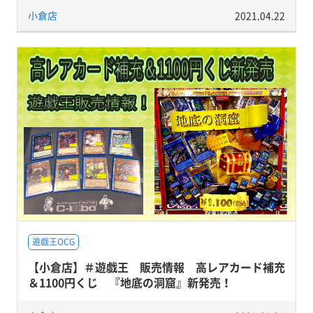
小倉店
2021.04.22
遊戯王OCG
【小倉店】＃遊戯王 販売情報 高レアカード補充
＆1100円くじ 『地底の洞窟』新発売！