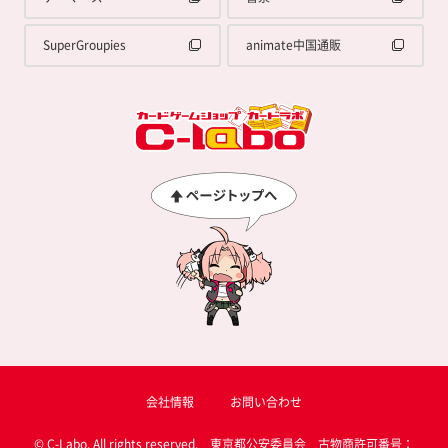
SuperGroupies
animate中国通販
会社情報
お問い合わせ
© C-Labo, All rights reserved. 東京都公安委員会 古物商許可番号：