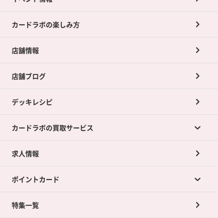
カードラボの楽しみ方
店舗情報
店舗ブログ
デッキレシピ
カードラボの買取サービス
求人情報
カードラボの買取サービスTOP
ポイントカード
店舗買取について
ネット買取について
特集一覧
ポイントカードTOP