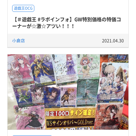
遊戯王OCG
【＃遊戯王 #ラボインフォ】GW特別価格の特価コ
ーナーが☆激☆アツい！！！
小倉店
2021.04.30