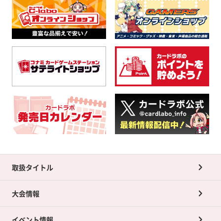
取扱タイトル
大会情報
イベント情報