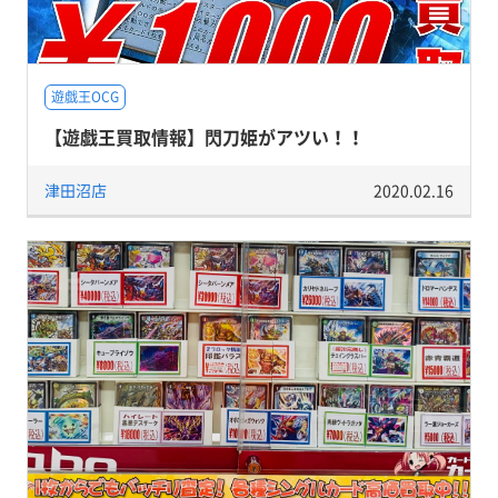
遊戯王OCG
【遊戯王買取情報】閃刀姫がアツい！！
津田沼店
2020.02.16