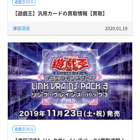
遊戯王OCG
【遊戯王】汎用カードの買取情報【買取】
津田沼店
2020.01.19
遊戯王OCG