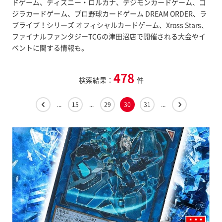
ドゲーム、ディズニー・ロルカナ、デジモンカードゲーム、ゴ
ジラカードゲーム、プロ野球カードゲーム DREAM ORDER、ラ
ブライブ！シリーズ オフィシャルカードゲーム、Xross Stars、
ファイナルファンタジーTCGの津田沼店で開催される大会やイ
ベントに関する情報も。
478
検索結果：
件
...
15
...
29
30
31
...