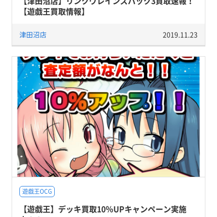
【津田沼店】リンクヴレインズパック3買取速報！
【遊戯王買取情報】
津田沼店
2019.11.23
遊戯王OCG
【遊戯王】デッキ買取10％UPキャンペーン実施