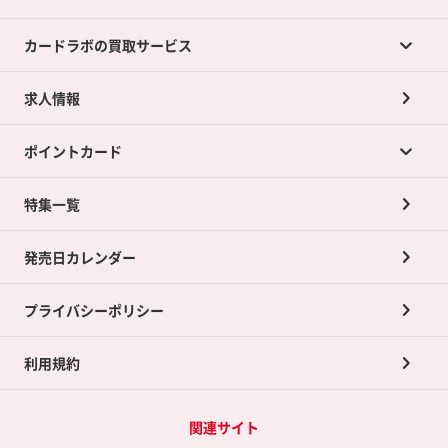
カードラボの買取サービス
求人情報
カードラボの買取サービスTOP
ポイントカード
店舗買取について
ネット買取について
特集一覧
ポイントカードTOP
買取承諾書について
発売日カレンダー
ポイント交換景品
プライバシーポリシー
利用規約
関連サイト