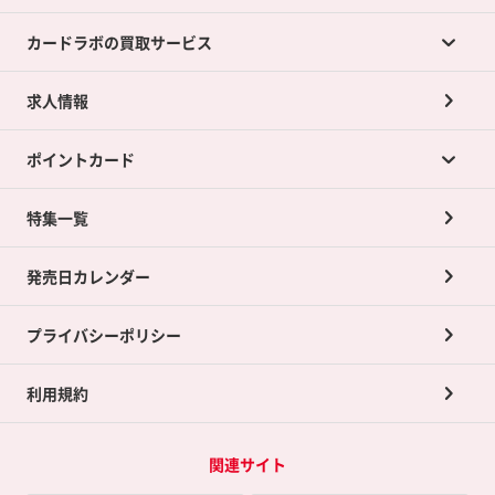
カードラボの買取サービス
求人情報
カードラボの買取サービスTOP
ポイントカード
店舗買取について
ネット買取について
特集一覧
ポイントカードTOP
買取承諾書について
発売日カレンダー
ポイント交換景品
プライバシーポリシー
利用規約
関連サイト