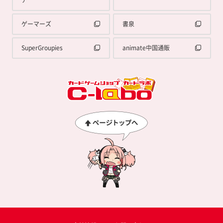
ゲーマーズ
書泉
SuperGroupies
animate中国通販