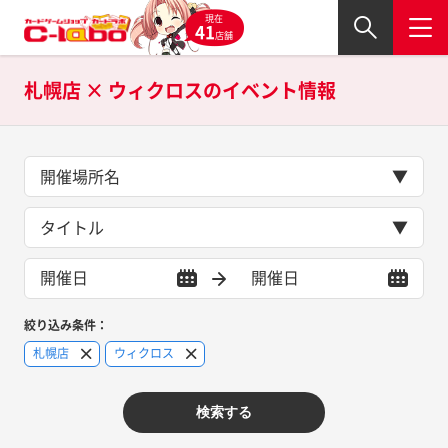
現在
41
店舗
札幌店 × ウィクロスの
イベント情報
開催場所名
タイトル
絞り込み条件：
札幌店
ウィクロス
検索する