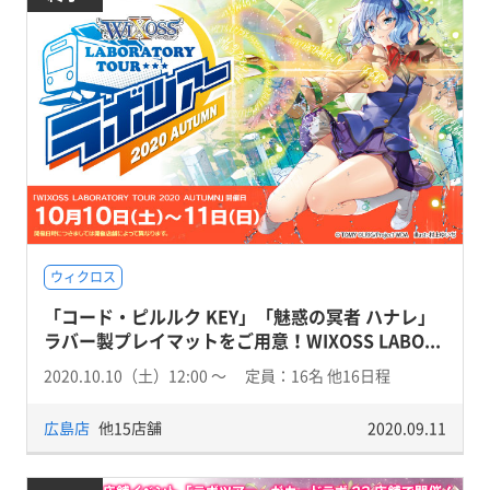
ウィクロス
「コード・ピルルク KEY」「魅惑の冥者 ハナレ」
ラバー製プレイマットをご用意！WIXOSS LABO...
2020.10.10（土）12:00 〜 定員：16名 他16日程
広島店
他15店舗
2020.09.11