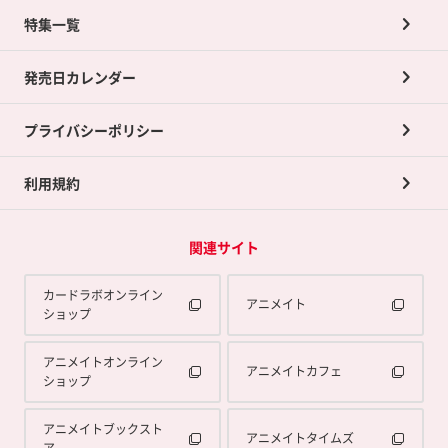
ネット買取について
特集一覧
ポイントカードTOP
買取承諾書について
発売日カレンダー
ポイント交換景品
プライバシーポリシー
利用規約
関連サイト
カードラボオンライン
アニメイト
ショップ
アニメイトオンライン
アニメイトカフェ
ショップ
アニメイトブックスト
アニメイトタイムズ
ア