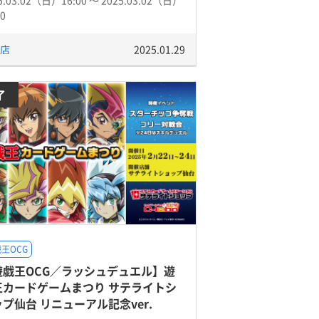
5.03.02（日）16:00 〜 2025.03.02（日）
00
店
2025.01.29
了
王OCG
遊戯王OCG／ラッシュデュエル】遊
王カードゲームまつり サテライトシ
プ仙台 リニューアル記念ver.