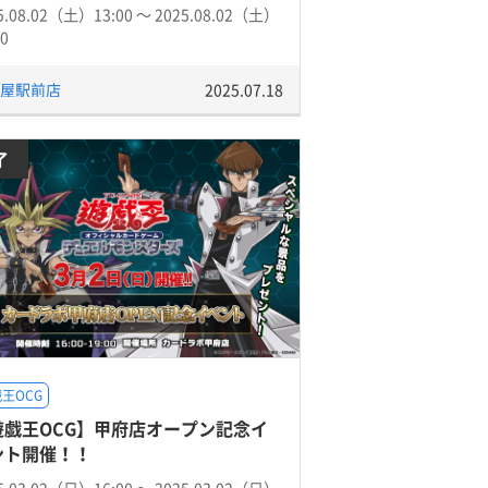
5.08.02（土）13:00 〜 2025.08.02（土）
00
屋駅前店
2025.07.18
了
王OCG
遊戯王OCG】甲府店オープン記念イ
ント開催！！