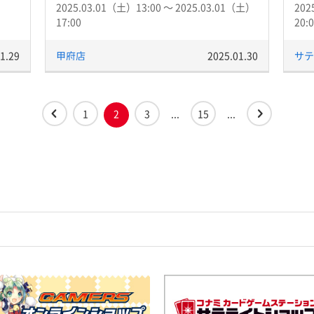
2025.03.01（土）13:00 〜 2025.03.01（土）
202
17:00
20:
1.29
甲府店
2025.01.30
サテ
1
2
3
...
15
...