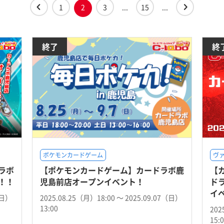
1
2
3
...
15
...
終了
終
ポケモンカードゲーム
ヴ
ラボ
【ポケモンカードゲーム】カードラボ鹿
【
！！
児島前店オープンイベント！
ド
イ
（日）
2025.08.25（月）18:00 〜 2025.09.07（日）
13:00
202
15: