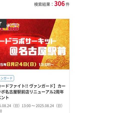
306
検索結果：
件
了
ァンガード
カードファイト!! ヴァンガード】カー
ラボ名古屋駅前店リニューアル2周年
ベント
5.08.24（日）13:00 〜 2025.08.24（日）
00