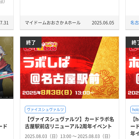
（日）
7.31
マイドームおおさか Aホール
2025.06.05
名古
終了
終
ヴァイスシュヴァルツ
hol
【ヴァイスシュヴァルツ】カードラボ名
【h
カード
古屋駅前店リニューアル2周年イベント
ー
年
2025.08.03（日）13:00 〜 2025.08.03（日）