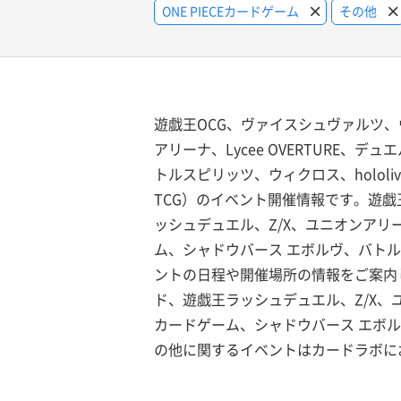
ONE PIECEカードゲーム
その他
遊戯王OCG、ヴァイスシュヴァルツ、
アリーナ、Lycee OVERTURE、デ
トルスピリッツ、ウィクロス、hololive
TCG）のイベント開催情報です。遊戯
ッシュデュエル、Z/X、ユニオンアリーナ、
ム、シャドウバース エボルヴ、バトルスピリッ
ントの日程や開催場所の情報をご案内
ド、遊戯王ラッシュデュエル、Z/X、ユニオ
カードゲーム、シャドウバース エボルヴ、バト
の他に関するイベントはカードラボに