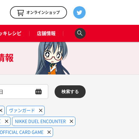
！
オンラインショップ
ッキレシピ
店舗情報
情報
検索する
ヴァンガード
ズ
NIKKE DUEL ENCOUNTER
e OFFICIAL CARD GAME