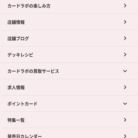
カードラボの楽しみ方
店舗情報
店舗ブログ
デッキレシピ
カードラボの買取サービス
求人情報
カードラボの買取サービスTOP
ポイントカード
店舗買取について
ネット買取について
特集一覧
ポイントカードTOP
買取承諾書について
発売日カレンダー
ポイント交換景品