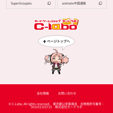
SuperGroupies
animate中国通販
会社情報
お問い合わせ
© C-Labo, All rights reserved. 東京都公安委員会 古物商許可番号：
301031103715 株式会社カードラボ