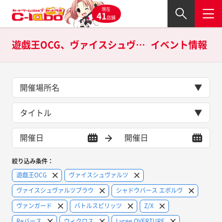
現在
41
店舗
遊戯王OCG、ヴァイスシュヴァルツ、ヴァイスシュヴァルツブラウ、シャドウバース エボルヴ、ヴァンガード、バトルスピリッツ、Z/X、Reバース、ウィクロス、Lycee OVERTURE、OSICA、デュエル・マスターズ、遊戯王ラッシュデュエル、Vividzの
イベント情報
開催場所名
タイトル
絞り込み条件：
遊戯王OCG
ヴァイスシュヴァルツ
ヴァイスシュヴァルツブラウ
シャドウバース エボルヴ
ヴァンガード
バトルスピリッツ
Z/X
Reバース
ウィクロス
Lycee OVERTURE