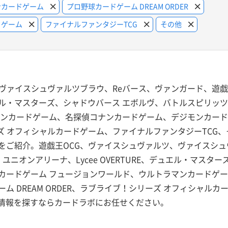
ンカードゲーム
プロ野球カードゲーム DREAM ORDER
ドゲーム
ファイナルファンタジーTCG
その他
ヴァイスシュヴァルツブラウ、Reバース、ヴァンガード、遊戯
、デュエル・マスターズ、シャドウバース エボルヴ、バトルスピリ
マンカードゲーム、名探偵コナンカードゲーム、デジモンカー
シリーズ オフィシャルカードゲーム、ファイナルファンタジーTC
をご紹介。遊戯王OCG、ヴァイスシュヴァルツ、ヴァイスシュ
ユニオンアリーナ、Lycee OVERTURE、デュエル・マスタ
カードゲーム フュージョンワールド、ウルトラマンカードゲ
ム DREAM ORDER、ラブライブ！シリーズ オフィシャル
キ情報を探すならカードラボにお任せください。