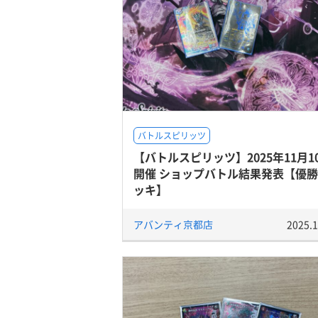
バトルスピリッツ
【バトルスピリッツ】2025年11月1
開催 ショップバトル結果発表【優
ッキ】
アバンティ京都店
2025.1