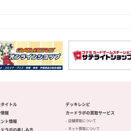
扱タイトル
デッキレシピ
会情報
カードラボの買取サービス
ベント情報
店舗買取について
ネット買取について
ードラボの楽しみ方