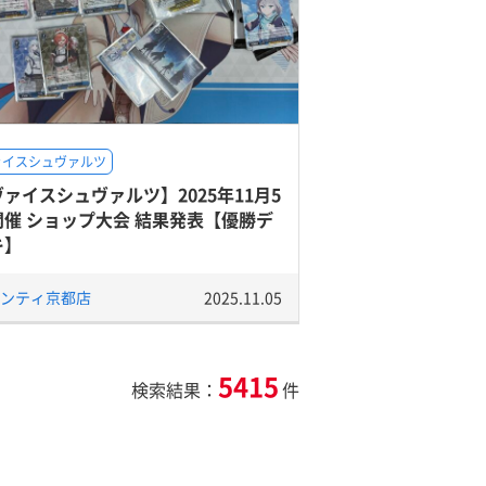
ァイスシュヴァルツ
ァイスシュヴァルツ】2025年11月5
開催 ショップ大会 結果発表【優勝デ
キ】
ンティ京都店
2025.11.05
5415
検索結果：
件