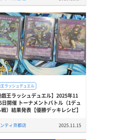
戯王ラッシュデュエル
戯王ラッシュデュエル】2025年11
15日開催 トーナメントバトル（1デュ
ル戦）結果発表【優勝デッキレシピ】
ンティ京都店
2025.11.15