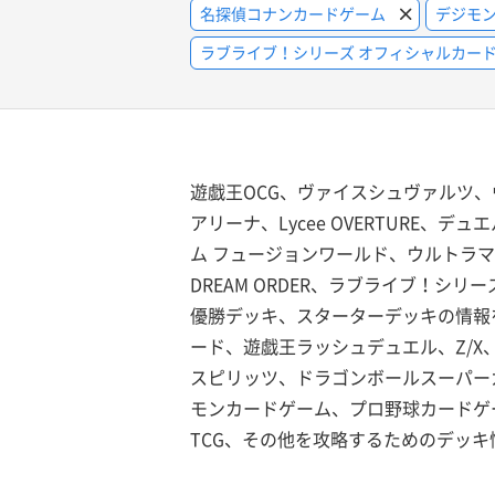
名探偵コナンカードゲーム
デジモ
ラブライブ！シリーズ オフィシャルカー
遊戯王OCG、ヴァイスシュヴァルツ、
アリーナ、Lycee OVERTURE
ム フュージョンワールド、ウルトラ
DREAM ORDER、ラブライブ！
優勝デッキ、スターターデッキの情報
ード、遊戯王ラッシュデュエル、Z/X、
スピリッツ、ドラゴンボールスーパー
モンカードゲーム、プロ野球カードゲー
TCG、その他を攻略するためのデッ