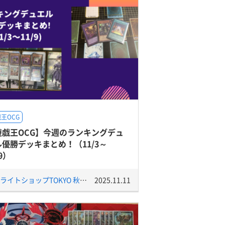
王OCG
遊戯王OCG】今週のランキングデュ
ル優勝デッキまとめ！（11/3～
/9）
サテライトショップTOKYO 秋葉原店
2025.11.11