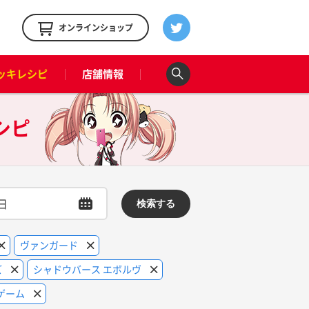
！
オンラインショップ
ッキレシピ
店舗情報
シピ
検索する
ヴァンガード
ズ
シャドウバース エボルヴ
ゲーム