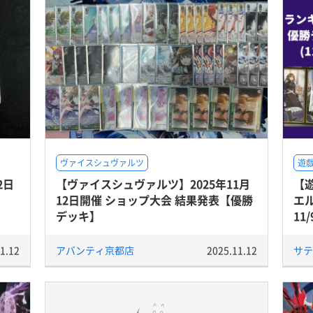
ヴァイスシュヴァルツ
遊戯
2日
【ヴァイスシュヴァルツ】2025年11月
【
12日開催 ショップ大会 結果発表【優勝
エ
デッキ】
11
1.12
アバンティ京都店
2025.11.12