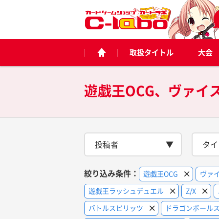
取扱タイトル
大会
投稿者
タイ
絞り込み条件：
遊戯王OCG
ヴァ
遊戯王ラッシュデュエル
Z/X
バトルスピリッツ
ドラゴンボールス