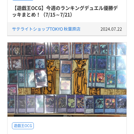
【遊戯王OCG】今週のランキングデュエル優勝デ
ッキまとめ！（7/15～7/21）
サテライトショップTOKYO 秋葉原店
2024.07.22
遊戯王OCG