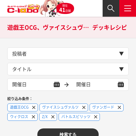
現在
41
店舗
遊戯王OCG、ヴァイスシュヴァルツ、ヴァンガード、ウィクロス、Z/X、バトルスピリッツの
デッキレシピ
投稿者
タイトル
絞り込み条件：
遊戯王OCG
ヴァイスシュヴァルツ
ヴァンガード
ウィクロス
Z/X
バトルスピリッツ
検索する