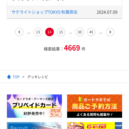
サテライトショップTOKYO 秋葉原店
2024.07.09
...
13
14
15
...
30
45
...
4669
検索結果：
件
TOP
デッキレシピ