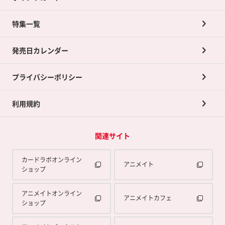
ネット買取について
特集一覧
ポイントカードTOP
買取承諾書について
発売日カレンダー
ポイント交換景品
プライバシーポリシー
利用規約
関連サイト
カードラボオンライン
アニメイト
ショップ
アニメイトオンライン
アニメイトカフェ
ショップ