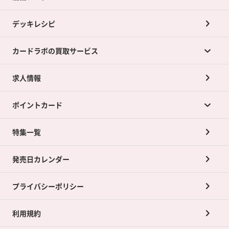
デッキレシピ
カードラボの買取サービス
求人情報
カードラボの買取サービスTOP
ポイントカード
店舗買取について
ネット買取について
特集一覧
ポイントカードTOP
買取承諾書について
発売日カレンダー
ポイント交換景品
プライバシーポリシー
利用規約