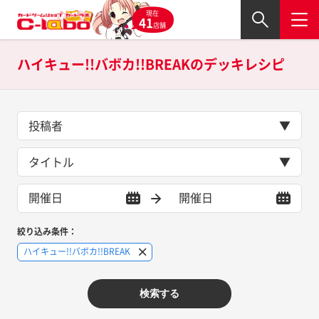
現在
41
店舗
ハイキュー!!バボカ!!BREAKの
デッキレシピ
投稿者
タイトル
絞り込み条件：
ハイキュー!!バボカ!!BREAK
検索する