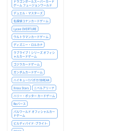
ドラゴンボールスーパーカード
ゲーム フュージョンワールド
デュエル・マスターズ
名探偵コナンカードゲーム
Lycee OVERTURE
ウルトラマンカードゲーム
ディズニー・ロルカナ
ラブライブ！シリーズ オフィシ
ャルカードゲーム
ゴジラカードゲーム
ガンダムカードゲーム
ハイキュー!!バボカ!!BREAK
Xross Stars
ニベルアリーナ
ハリー・ポッター カードゲーム
Reバース
パルワールド オフィシャルカー
ドゲーム
ビルディバイド -ブライト-