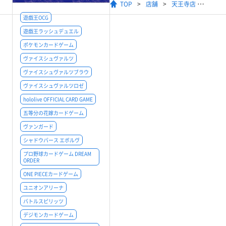
TOP
店舗
天王寺店
遊戯王OCG
遊戯王ラッシュデュエル
ポケモンカードゲーム
ヴァイスシュヴァルツ
ヴァイスシュヴァルツブラウ
ヴァイスシュヴァルツロゼ
hololive OFFICIAL CARD GAME
五等分の花嫁カードゲーム
ヴァンガード
シャドウバース エボルヴ
プロ野球カードゲーム DREAM
ORDER
ONE PIECEカードゲーム
ユニオンアリーナ
バトルスピリッツ
デジモンカードゲーム