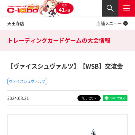
現在
Twitter
41
閉じる
店舗
天王寺店
店舗メニュー
トレーディングカードゲームの
大会情報
【ヴァイスシュヴァルツ】【WSB】交流会
ヴァイスシュヴァルツ
2024.08.21