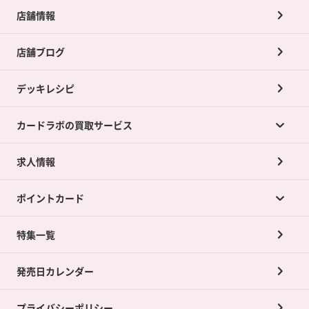
店舗情報
店舗ブログ
デッキレシピ
カードラボの買取サービス
求人情報
カードラボの買取サービスTOP
ポイントカード
店舗買取について
ネット買取について
特集一覧
ポイントカードTOP
買取承諾書について
発売日カレンダー
ポイント交換景品
プライバシーポリシー