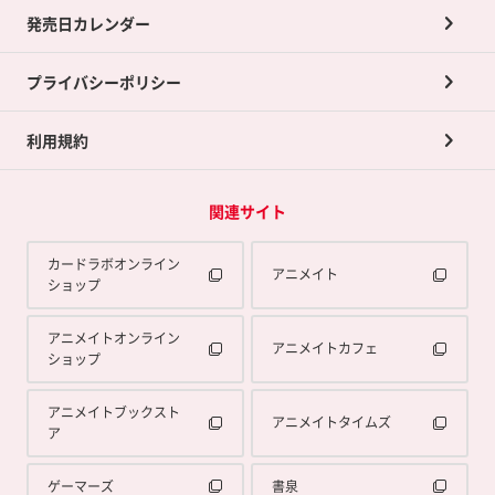
買取承諾書について
発売日カレンダー
ポイント交換景品
プライバシーポリシー
利用規約
関連サイト
カードラボオンライン
アニメイト
ショップ
アニメイトオンライン
アニメイトカフェ
ショップ
アニメイトブックスト
アニメイトタイムズ
ア
ゲーマーズ
書泉