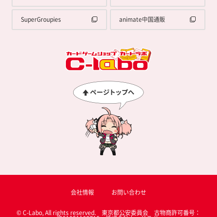
SuperGroupies
animate中国通販
会社情報
お問い合わせ
© C-Labo, All rights reserved. 東京都公安委員会 古物商許可番号：