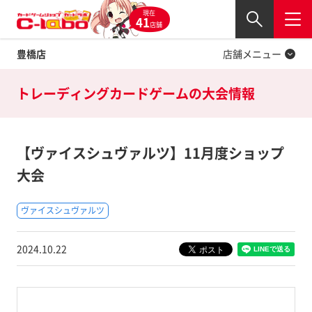
現在
Twitter
41
閉じる
店舗
豊橋店
店舗メニュー
トレーディングカードゲームの
大会情報
【ヴァイスシュヴァルツ】11月度ショップ
大会
ヴァイスシュヴァルツ
2024.10.22