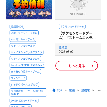
遊戯王OCG
ポケモンカードゲーム
【ポケモンカードゲー
遊戯王ラッシュデュエル
ム】「ストームエメラ...
ポケモンカードゲーム
ヴァイスシュヴァルツ
豊橋店
2026.08.07
ヴァイスシュヴァルツブラウ
ヴァイスシュヴァルツロゼ
hololive OFFICIAL CARD GAME
もっと見る
五等分の花嫁カードゲーム
ヴァンガード
シャドウバース エボルヴ
TOP
店舗
豊橋店
プロ野球カードゲーム DREAM
ORDER
ONE PIECEカードゲーム
ユニオンアリーナ