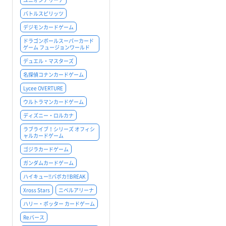
バトルスピリッツ
デジモンカードゲーム
ドラゴンボールスーパーカード
ゲーム フュージョンワールド
デュエル・マスターズ
名探偵コナンカードゲーム
Lycee OVERTURE
ウルトラマンカードゲーム
ディズニー・ロルカナ
ラブライブ！シリーズ オフィシ
ャルカードゲーム
ゴジラカードゲーム
ガンダムカードゲーム
ハイキュー!!バボカ!!BREAK
Xross Stars
ニベルアリーナ
ハリー・ポッター カードゲーム
Reバース