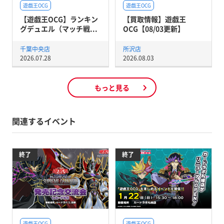
遊戯王OCG
遊戯王OCG
【遊戯王OCG】ランキン
【買取情報】遊戯王
グデュエル（マッチ戦...
OCG【08/03更新】
千葉中央店
所沢店
2026.07.28
2026.08.03
もっと見る
関連するイベント
終了
終了
遊戯王OCG
遊戯王OCG