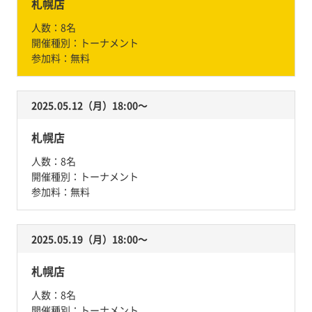
札幌店
人数：
8名
開催種別：
トーナメント
参加料：
無料
2025.05.12（月）18:00〜
札幌店
人数：
8名
開催種別：
トーナメント
参加料：
無料
2025.05.19（月）18:00〜
札幌店
人数：
8名
開催種別：
トーナメント