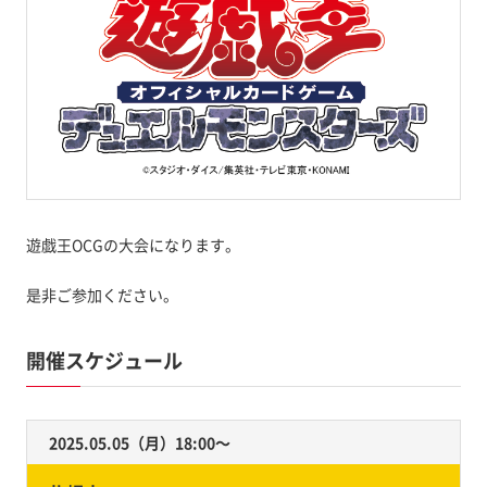
遊戯王OCGの大会になります。
是非ご参加ください。
開催スケジュール
2025.05.05（月）18:00〜