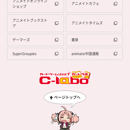
アニメイトオンライン
アニメイトカフェ
ショップ
アニメイトブックスト
アニメイトタイムズ
ア
ゲーマーズ
書泉
SuperGroupies
animate中国通販