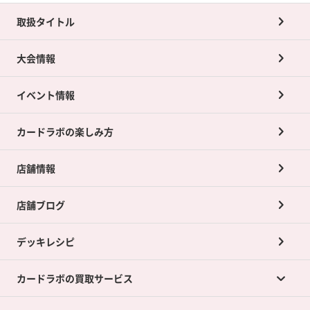
取扱タイトル
大会情報
イベント情報
カードラボの楽しみ方
店舗情報
店舗ブログ
デッキレシピ
カードラボの買取サービス