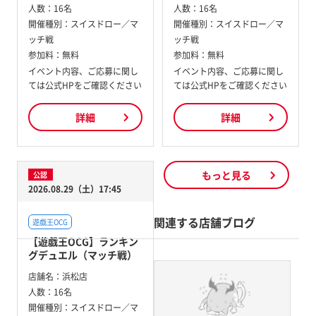
人数：
16名
人数：
16名
開催種別：
スイスドロー／マ
開催種別：
スイスドロー／マ
ッチ戦
ッチ戦
参加料：
無料
参加料：
無料
イベント内容、ご応募に関し
イベント内容、ご応募に関し
ては公式HPをご確認ください
ては公式HPをご確認ください
詳細
詳細
もっと見る
公認
2026.08.29（土）17:45
関連する店舗ブログ
遊戯王OCG
【遊戯王OCG】ランキン
グデュエル（マッチ戦）
店舗名：
浜松店
人数：
16名
開催種別：
スイスドロー／マ