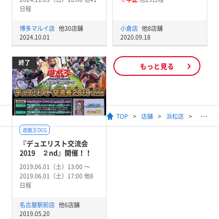
日程
博多マルイ店
他30店舗
小倉店
他8店舗
2024.10.01
2020.09.18
終了
もっと見る
TOP
店舗
浜松店
遊戯王OCG
『デュエリスト交流会
2019 ２nd』開催！！
2019.06.01（土）13:00 〜
2019.06.01（土）17:00 他8
日程
名古屋駅前店
他6店舗
2019.05.20