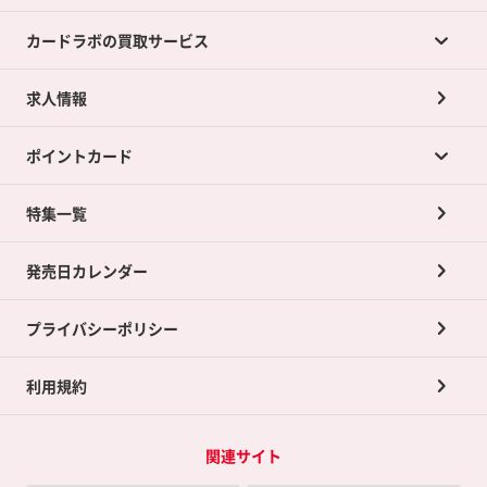
カードラボの買取サービス
求人情報
カードラボの買取サービスTOP
ポイントカード
店舗買取について
ネット買取について
特集一覧
ポイントカードTOP
買取承諾書について
発売日カレンダー
ポイント交換景品
プライバシーポリシー
利用規約
関連サイト