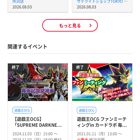
所沢店
サテライトショップTOKYO 秋葉原店
2026.08.03
2026.08.03
もっと見る
関連するイベント
終了
終了
遊戯王OCG
遊戯王OCG
【遊戯王OCG】
遊戯王OCG ファンミーテ
「SUPREME DARKNE...
ィングin カードラボ 毎...
2024.11.03（日）15:00 〜
2021.01.11（月）13:00 〜
2024.11.03（日）18:00 他41
※中止
他25日程