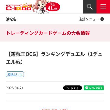
現在
Twitter
41
閉じる
店舗
浜松店
店舗メニュー
トレーディングカードゲームの
大会情報
【遊戯王OCG】ランキングデュエル（1デュ
エル戦）
遊戯王OCG
2025.04.21