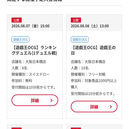
公認
公認
2026.08.07（金）15:00
2026.08.08（土）13:00
遊戯王OCG
遊戯王OCG
【遊戯王OCG】ランキン
【遊戯王OCG】遊戯王の
グデュエル(1デュエル戦)
日
店舗名：
大阪日本橋店
店舗名：
大阪日本橋店
人数：
8名
人数：
16名
開催種別：
スイスドロー
開催種別：
フリー対戦
参加料：
無料
参加料：
対象商品1000円以上
購入
受付開始は10分前からです。
受付開始は10分前からです。
詳細
詳細