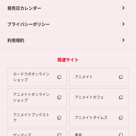
買取承諾書について
発売日カレンダー
ポイント交換景品
プライバシーポリシー
利用規約
関連サイト
カードラボオンライン
アニメイト
ショップ
アニメイトオンライン
アニメイトカフェ
ショップ
アニメイトブックスト
アニメイトタイムズ
ア
ゲーマーズ
書泉