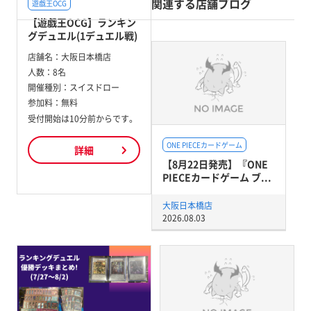
関連する店舗ブログ
遊戯王OCG
【遊戯王OCG】ランキン
グデュエル(1デュエル戦)
店舗名：
大阪日本橋店
人数：
8名
開催種別：
スイスドロー
参加料：
無料
受付開始は10分前からです。
ONE PIECEカードゲーム
詳細
【8月22日発売】『ONE
PIECEカードゲーム ブ...
大阪日本橋店
2026.08.03