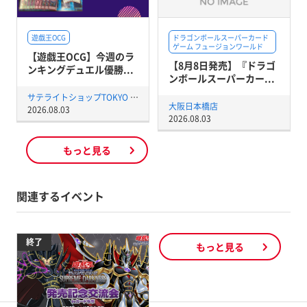
遊戯王OCG
ドラゴンボールスーパーカード
ゲーム フュージョンワールド
【遊戯王OCG】今週のラ
【8月8日発売】『ドラゴ
ンキングデュエル優勝...
ンボールスーパーカー...
サテライトショップTOKYO 秋葉原店
大阪日本橋店
2026.08.03
2026.08.03
もっと見る
関連するイベント
終了
もっと見る