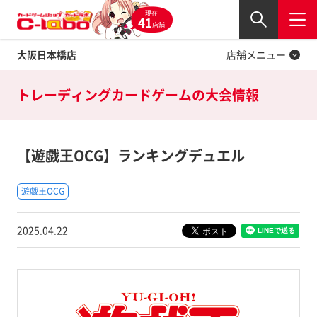
現在
Twitter
41
閉じる
店舗
大阪日本橋店
店舗メニュー
トレーディングカードゲームの
大会情報
【遊戯王OCG】ランキングデュエル
遊戯王OCG
2025.04.22