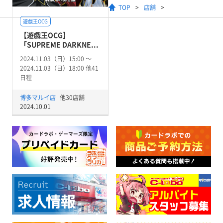
TOP
店舗
遊戯王OCG
【遊戯王OCG】
「SUPREME DARKNE...
2024.11.03（日）15:00 〜
2024.11.03（日）18:00 他41
日程
博多マルイ店
他30店舗
2024.10.01