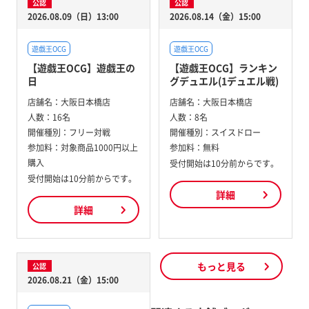
公認
公認
2026.08.09（日）13:00
2026.08.14（金）15:00
遊戯王OCG
遊戯王OCG
【遊戯王OCG】遊戯王の
【遊戯王OCG】ランキン
日
グデュエル(1デュエル戦)
店舗名：
大阪日本橋店
店舗名：
大阪日本橋店
人数：
16名
人数：
8名
開催種別：
フリー対戦
開催種別：
スイスドロー
参加料：
対象商品1000円以上
参加料：
無料
購入
受付開始は10分前からです。
受付開始は10分前からです。
詳細
詳細
もっと見る
公認
2026.08.21（金）15:00