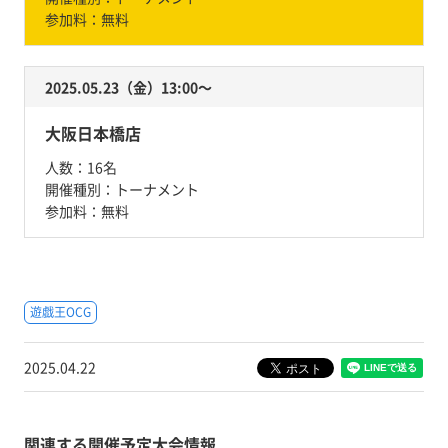
参加料：
無料
2025.05.23（金）13:00〜
大阪日本橋店
人数：
16名
開催種別：
トーナメント
参加料：
無料
遊戯王OCG
2025.04.22
関連する開催予定大会情報