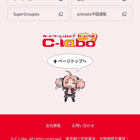
SuperGroupies
animate中国通販
会社情報
お問い合わせ
© C-Labo, All rights reserved. 東京都公安委員会 古物商許可番号：