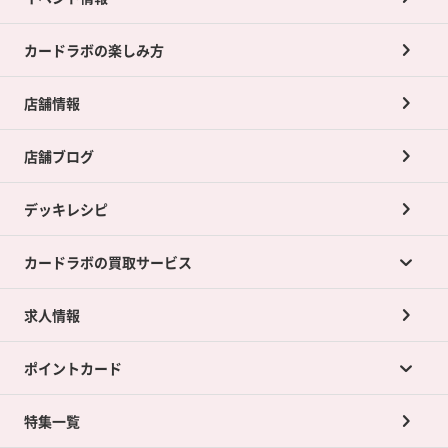
カードラボの楽しみ方
店舗情報
店舗ブログ
デッキレシピ
カードラボの買取サービス
求人情報
カードラボの買取サービスTOP
ポイントカード
店舗買取について
ネット買取について
特集一覧
ポイントカードTOP