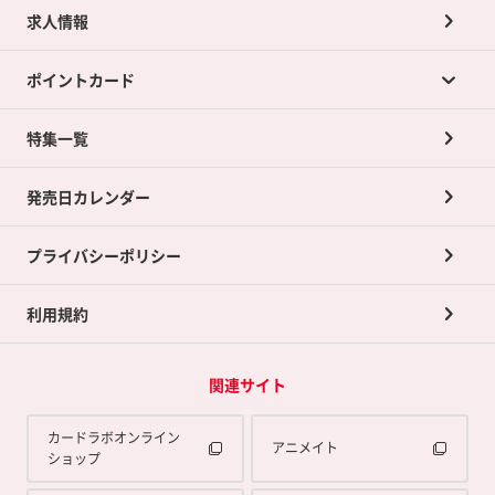
求人情報
カードラボの買取サービスTOP
ポイントカード
店舗買取について
ネット買取について
特集一覧
ポイントカードTOP
買取承諾書について
発売日カレンダー
ポイント交換景品
プライバシーポリシー
利用規約
関連サイト
カードラボオンライン
アニメイト
ショップ