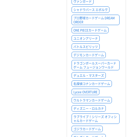
ヴァンガード
シャドウバース エボルヴ
プロ野球カードゲーム DREAM
ORDER
ONE PIECEカードゲーム
ユニオンアリーナ
バトルスピリッツ
デジモンカードゲーム
ドラゴンボールスーパーカード
ゲーム フュージョンワールド
デュエル・マスターズ
名探偵コナンカードゲーム
Lycee OVERTURE
ウルトラマンカードゲーム
ディズニー・ロルカナ
ラブライブ！シリーズ オフィシ
ャルカードゲーム
ゴジラカードゲーム