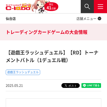
現在
Twitter
41
閉じる
店舗
仙台店
店舗メニュー
トレーディングカードゲームの
大会情報
【遊戯王ラッシュデュエル】【RD】トーナ
メントバトル（1デュエル戦）
遊戯王ラッシュデュエル
2025.05.21