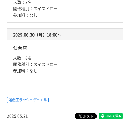
人数：
8名
開催種別：
スイスドロー
参加料：
なし
2025.06.30（月）18:00〜
仙台店
人数：
8名
開催種別：
スイスドロー
参加料：
なし
遊戯王ラッシュデュエル
2025.05.21