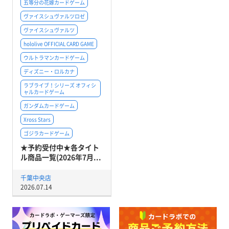
五等分の花嫁カードゲーム
ヴァイスシュヴァルツロゼ
ヴァイスシュヴァルツ
hololive OFFICIAL CARD GAME
ウルトラマンカードゲーム
ディズニー・ロルカナ
ラブライブ！シリーズ オフィシ
ャルカードゲーム
ガンダムカードゲーム
Xross Stars
ゴジラカードゲーム
★予約受付中★各タイト
ル商品一覧(2026年7月...
千葉中央店
2026.07.14