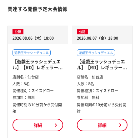
関連する開催予定大会情報
公認
公認
2026.08.06（木）18:00
2026.08.07（金）18:00
遊戯王ラッシュデュエル
遊戯王ラッシュデュエル
【遊戯王ラッシュデュエ
【遊戯王ラッシュデュエ
ル】【RD】レギュラー...
ル】【RD】レギュラー...
店舗名：
仙台店
店舗名：
仙台店
人数：
8名
人数：
8名
開催種別：
スイスドロー
開催種別：
スイスドロー
参加料：
無料
参加料：
無料
開催時刻の10分前から受付開
開催時刻の10分前から受付開
始
始
詳細
詳細