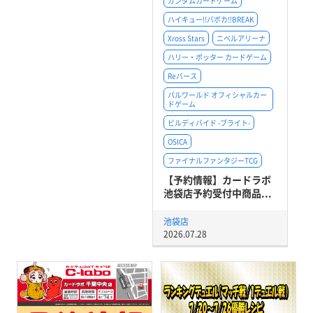
ガンダムカードゲーム
ハイキュー!!バボカ!!BREAK
Xross Stars
ニベルアリーナ
ハリー・ポッター カードゲーム
Reバース
パルワールド オフィシャルカー
ドゲーム
ビルディバイド -ブライト-
OSICA
ファイナルファンタジーTCG
【予約情報】カードラボ
池袋店予約受付中商品...
池袋店
2026.07.28