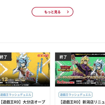
もっと見る
終了
終了
遊戯王ラッシュデュエル
遊戯王ラッシュデュエル
【遊戯王RD】大分店オープ
【遊戯王RD】新潟店リニュ