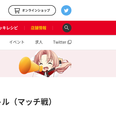
！
オンラインショップ
ッキレシピ
店舗情報
イベント
求人
Twitter
トル（マッチ戦）