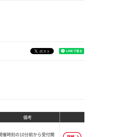
備考
開催時刻の10分前から受付開
詳細