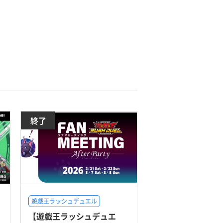
終了
遊戯王ラッシュデュエル
【遊戯王ラッシュデュエ