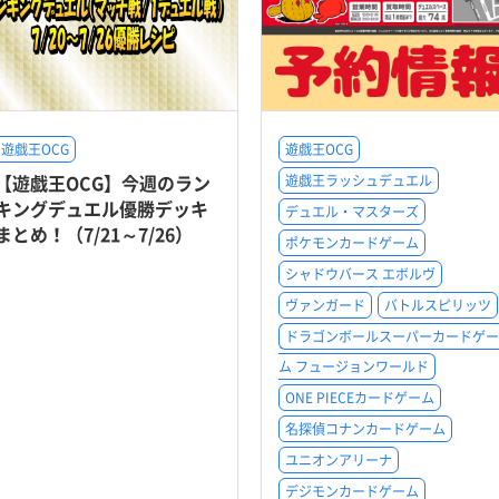
遊戯王OCG
遊戯王OCG
【遊戯王OCG】今週のラン
遊戯王ラッシュデュエル
キングデュエル優勝デッキ
デュエル・マスターズ
まとめ！（7/21～7/26）
ポケモンカードゲーム
シャドウバース エボルヴ
ヴァンガード
バトルスピリッツ
ドラゴンボールスーパーカードゲー
ム フュージョンワールド
ONE PIECEカードゲーム
名探偵コナンカードゲーム
ユニオンアリーナ
デジモンカードゲーム