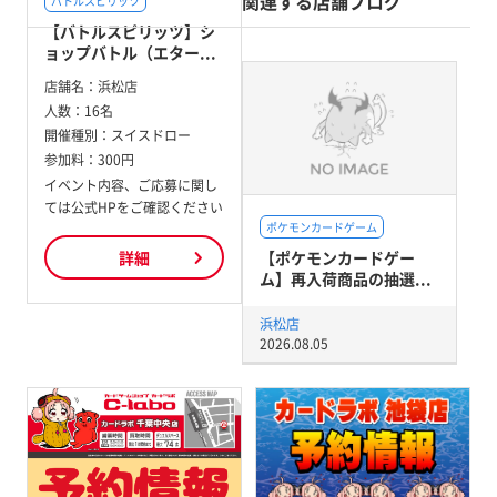
関連する店舗ブログ
バトルスピリッツ
【バトルスピリッツ】シ
ョップバトル（エター...
店舗名：
浜松店
人数：
16名
開催種別：
スイスドロー
参加料：
300円
イベント内容、ご応募に関し
ては公式HPをご確認ください
ポケモンカードゲーム
【ポケモンカードゲー
詳細
ム】再入荷商品の抽選...
浜松店
2026.08.05