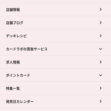
店舗情報
店舗ブログ
デッキレシピ
カードラボの買取サービス
求人情報
カードラボの買取サービスTOP
ポイントカード
店舗買取について
ネット買取について
特集一覧
ポイントカードTOP
買取承諾書について
発売日カレンダー
ポイント交換景品