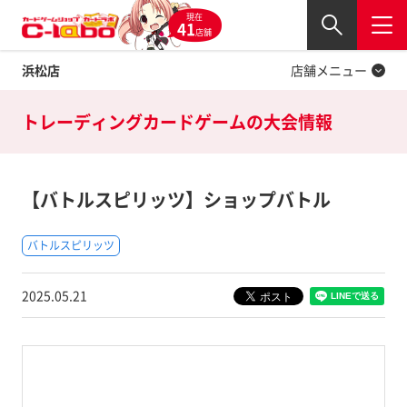
現在
Twitter
41
閉じる
店舗
浜松店
店舗メニュー
トレーディングカードゲームの
大会情報
【バトルスピリッツ】ショップバトル
バトルスピリッツ
2025.05.21