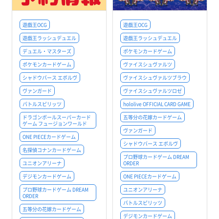
遊戯王OCG
遊戯王OCG
遊戯王ラッシュデュエル
遊戯王ラッシュデュエル
デュエル・マスターズ
ポケモンカードゲーム
ポケモンカードゲーム
ヴァイスシュヴァルツ
シャドウバース エボルヴ
ヴァイスシュヴァルツブラウ
ヴァンガード
ヴァイスシュヴァルツロゼ
バトルスピリッツ
hololive OFFICIAL CARD GAME
ドラゴンボールスーパーカード
五等分の花嫁カードゲーム
ゲーム フュージョンワールド
ヴァンガード
ONE PIECEカードゲーム
シャドウバース エボルヴ
名探偵コナンカードゲーム
プロ野球カードゲーム DREAM
ユニオンアリーナ
ORDER
デジモンカードゲーム
ONE PIECEカードゲーム
プロ野球カードゲーム DREAM
ユニオンアリーナ
ORDER
バトルスピリッツ
五等分の花嫁カードゲーム
デジモンカードゲーム