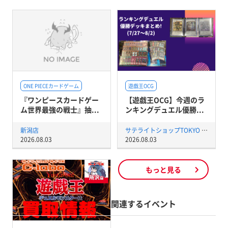
ONE PIECEカードゲーム
遊戯王OCG
『ワンピースカードゲー
【遊戯王OCG】今週のラ
ム世界最強の戦士』抽...
ンキングデュエル優勝...
新潟店
サテライトショップTOKYO 秋葉原店
2026.08.03
2026.08.03
もっと見る
関連するイベント