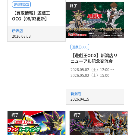
遊戯王OCG
終了
【買取情報】遊戯王
OCG【08/03更新】
所沢店
2026.08.03
遊戯王OCG
【遊戯王OCG】新潟店リ
ニューアル記念交流会
2026.05.02（土）12:00 〜
2026.05.02（土）15:00
新潟店
2026.04.15
終了
終了