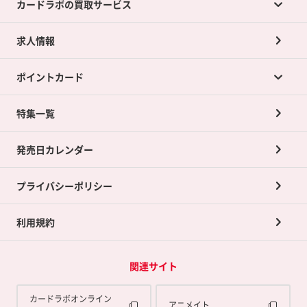
カードラボの買取サービス
求人情報
カードラボの買取サービスTOP
ポイントカード
店舗買取について
ネット買取について
特集一覧
ポイントカードTOP
買取承諾書について
発売日カレンダー
ポイント交換景品
プライバシーポリシー
利用規約
関連サイト
カードラボオンライン
アニメイト