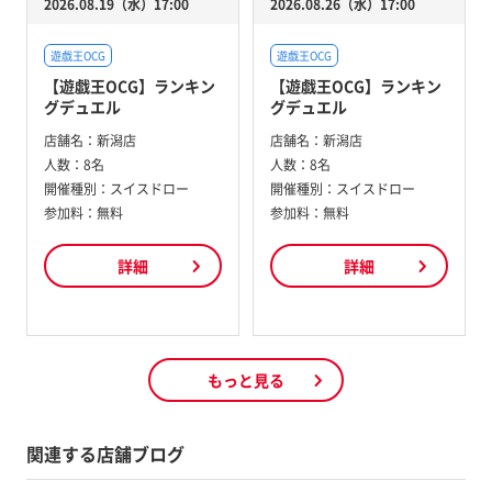
2026.08.19（水）17:00
2026.08.26（水）17:00
遊戯王OCG
遊戯王OCG
【遊戯王OCG】ランキン
【遊戯王OCG】ランキン
グデュエル
グデュエル
店舗名：
新潟店
店舗名：
新潟店
人数：
8名
人数：
8名
開催種別：
スイスドロー
開催種別：
スイスドロー
参加料：
無料
参加料：
無料
詳細
詳細
もっと見る
関連する店舗ブログ