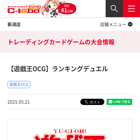
現在
Twitter
41
閉じる
店舗
新潟店
店舗メニュー
トレーディングカードゲームの
大会情報
【遊戯王OCG】ランキングデュエル
遊戯王OCG
2025.05.21