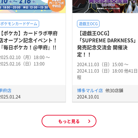
ポケモンカードゲーム
遊戯王OCG
【ポケカ】カードラボ甲府
【遊戯王OCG】
店オープン記念イベント！
「SUPREME DARKNESS
『毎日ポケカ！@甲府』!!
発売記念交流会 開催決
定！！
2025.02.10（月）18:00 〜
2025.02.16（日）13:00
2024.11.03（日）15:00 〜
2024.11.03（日）18:00 他41日
程
甲府店
博多マルイ店
他30店舗
2025.01.24
2024.10.01
もっと見る