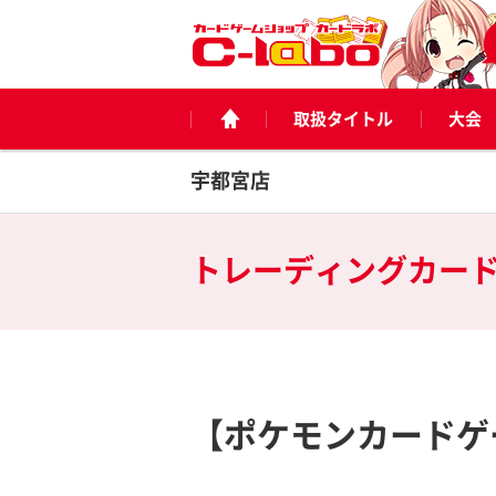
取扱タイトル
大会
宇都宮店
トレーディングカー
【ポケモンカードゲ