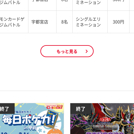
ジムバトル
ミネーション
モンカードゲ
シングルエリ
宇都宮店
8名
300円
ジムバトル
ミネーション
もっと見る
終了
終了