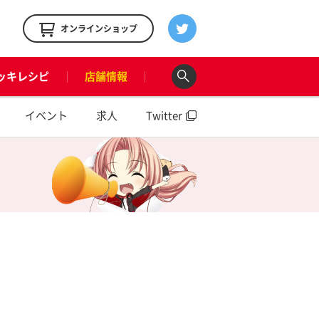
！
オンラインショップ
ッキレシピ
店舗情報
イベント
求人
Twitter