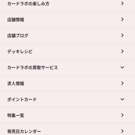
カードラボの楽しみ方
店舗情報
店舗ブログ
デッキレシピ
カードラボの買取サービス
求人情報
カードラボの買取サービスTOP
ポイントカード
店舗買取について
ネット買取について
特集一覧
ポイントカードTOP
買取承諾書について
発売日カレンダー
ポイント交換景品