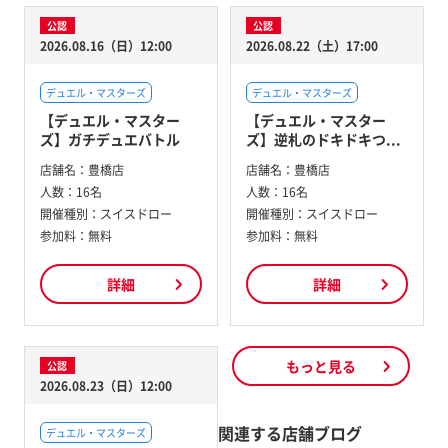
公認
公認
2026.08.16（日）12:00
2026.08.22（土）17:00
デュエル・マスターズ
デュエル・マスターズ
【デュエル・マスター
【デュエル・マスター
ズ】ガチデュエバトル
ズ】逆札のドキドキつ...
店舗名：
豊橋店
店舗名：
豊橋店
人数：
16名
人数：
16名
開催種別：
スイスドロー
開催種別：
スイスドロー
参加料：
無料
参加料：
無料
詳細
詳細
もっと見る
公認
2026.08.23（日）12:00
関連する店舗ブログ
デュエル・マスターズ