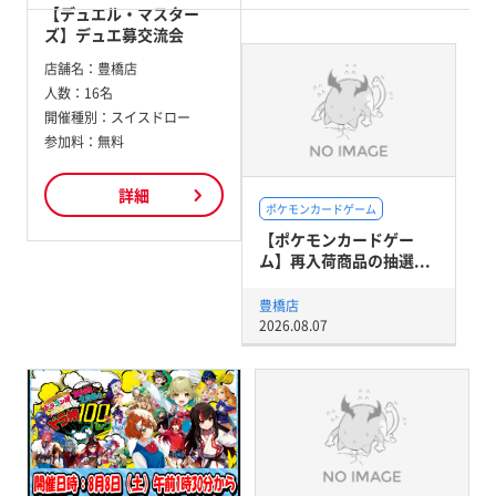
【デュエル・マスター
ズ】デュエ募交流会
店舗名：
豊橋店
人数：
16名
開催種別：
スイスドロー
参加料：
無料
詳細
ポケモンカードゲーム
【ポケモンカードゲー
ム】再入荷商品の抽選...
豊橋店
2026.08.07