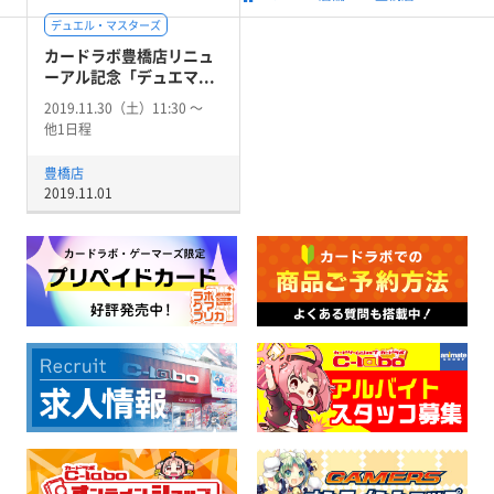
デュエル・マスターズ
カードラボ豊橋店リニュ
ーアル記念「デュエマ...
2019.11.30（土）11:30 〜
他1日程
豊橋店
2019.11.01