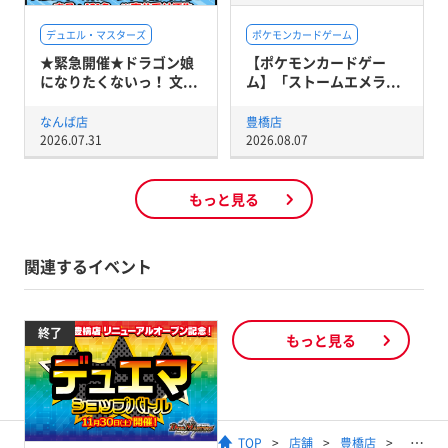
デュエル・マスターズ
ポケモンカードゲーム
★緊急開催★ドラゴン娘
【ポケモンカードゲー
になりたくないっ！ 文...
ム】「ストームエメラ...
なんば店
豊橋店
2026.07.31
2026.08.07
もっと見る
関連するイベント
終了
もっと見る
TOP
店舗
豊橋店