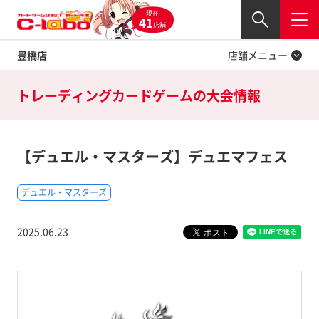
現在
Twitter
41
閉じる
店舗
豊橋店
店舗メニュー
トレーディングカードゲームの
大会情報
【デュエル・マスターズ】デュエマフェス
デュエル・マスターズ
2025.06.23