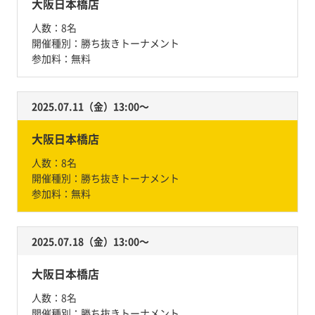
大阪日本橋店
人数：
8名
開催種別：
勝ち抜きトーナメント
参加料：
無料
2025.07.11（金）13:00〜
大阪日本橋店
人数：
8名
開催種別：
勝ち抜きトーナメント
参加料：
無料
2025.07.18（金）13:00〜
大阪日本橋店
人数：
8名
開催種別：
勝ち抜きトーナメント