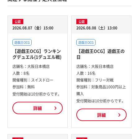
公認
公認
2026.08.07（金）15:00
2026.08.08（土）13:00
遊戯王OCG
遊戯王OCG
【遊戯王OCG】ランキン
【遊戯王OCG】遊戯王の
グデュエル(1デュエル戦)
日
店舗名：
大阪日本橋店
店舗名：
大阪日本橋店
人数：
8名
人数：
16名
開催種別：
スイスドロー
開催種別：
フリー対戦
参加料：
無料
参加料：
対象商品1000円以上
購入
受付開始は10分前からです。
受付開始は10分前からです。
詳細
詳細