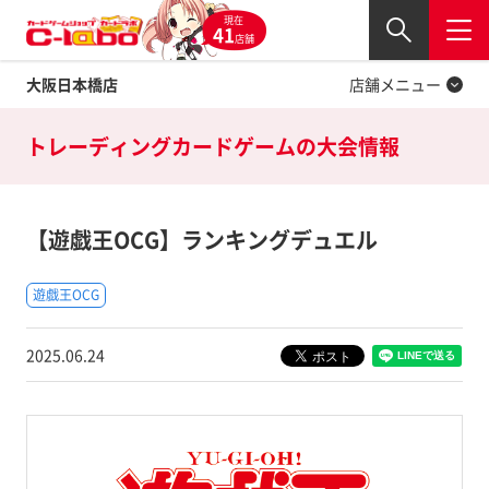
現在
Twitter
41
閉じる
店舗
大阪日本橋店
店舗メニュー
トレーディングカードゲームの
大会情報
【遊戯王OCG】ランキングデュエル
遊戯王OCG
2025.06.24