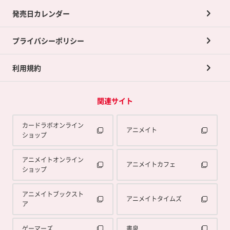
買取承諾書について
発売日カレンダー
ポイント交換景品
プライバシーポリシー
利用規約
関連サイト
カードラボオンライン
アニメイト
ショップ
アニメイトオンライン
アニメイトカフェ
ショップ
アニメイトブックスト
アニメイトタイムズ
ア
ゲーマーズ
書泉