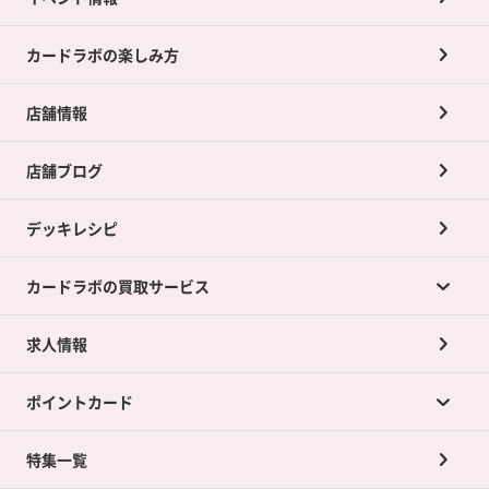
カードラボの楽しみ方
店舗情報
店舗ブログ
デッキレシピ
カードラボの買取サービス
求人情報
カードラボの買取サービスTOP
ポイントカード
店舗買取について
ネット買取について
特集一覧
ポイントカードTOP