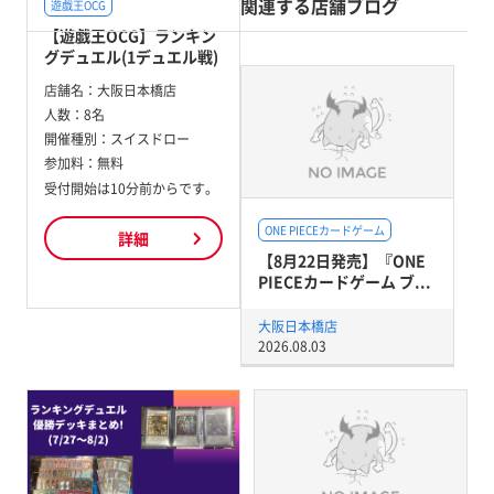
関連する店舗ブログ
遊戯王OCG
【遊戯王OCG】ランキン
グデュエル(1デュエル戦)
店舗名：
大阪日本橋店
人数：
8名
開催種別：
スイスドロー
参加料：
無料
受付開始は10分前からです。
ONE PIECEカードゲーム
詳細
【8月22日発売】『ONE
PIECEカードゲーム ブ...
大阪日本橋店
2026.08.03