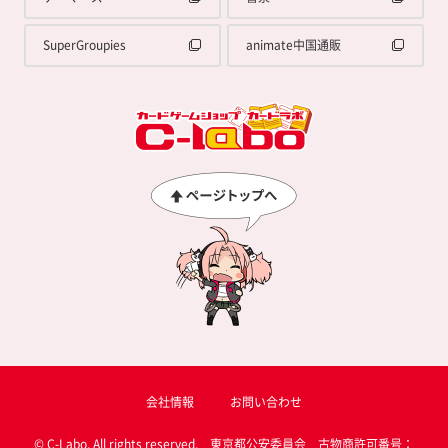
SuperGroupies
animate中国通販
会社情報
お問い合わせ
© C-Labo, All rights reserved. 東京都公安委員会 古物商許可番号：