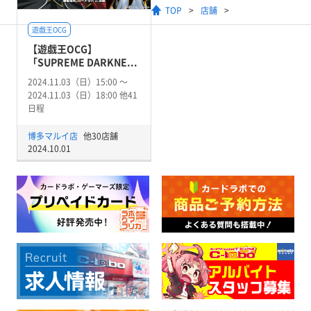
TOP
店舗
遊戯王OCG
【遊戯王OCG】
「SUPREME DARKNE...
2024.11.03（日）15:00 〜
2024.11.03（日）18:00 他41
日程
博多マルイ店
他30店舗
2024.10.01