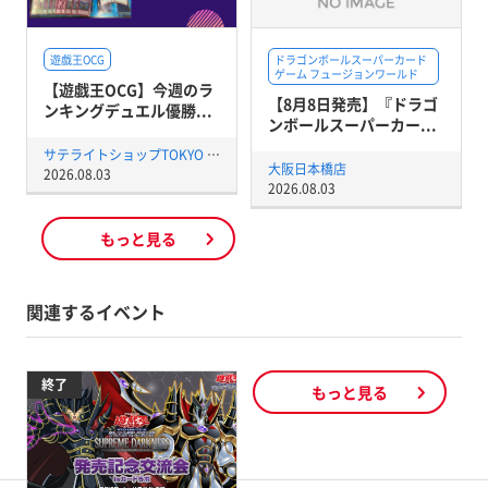
遊戯王OCG
ドラゴンボールスーパーカード
ゲーム フュージョンワールド
【遊戯王OCG】今週のラ
【8月8日発売】『ドラゴ
ンキングデュエル優勝...
ンボールスーパーカー...
サテライトショップTOKYO 秋葉原店
大阪日本橋店
2026.08.03
2026.08.03
もっと見る
関連するイベント
終了
もっと見る