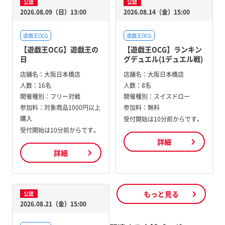
公認
公認
2026.08.09（日）13:00
2026.08.14（金）15:00
遊戯王OCG
遊戯王OCG
【遊戯王OCG】遊戯王の
【遊戯王OCG】ランキン
日
グデュエル(1デュエル戦)
店舗名：
大阪日本橋店
店舗名：
大阪日本橋店
人数：
16名
人数：
8名
開催種別：
フリー対戦
開催種別：
スイスドロー
参加料：
対象商品1000円以上
参加料：
無料
購入
受付開始は10分前からです。
受付開始は10分前からです。
詳細
詳細
もっと見る
公認
2026.08.21（金）15:00