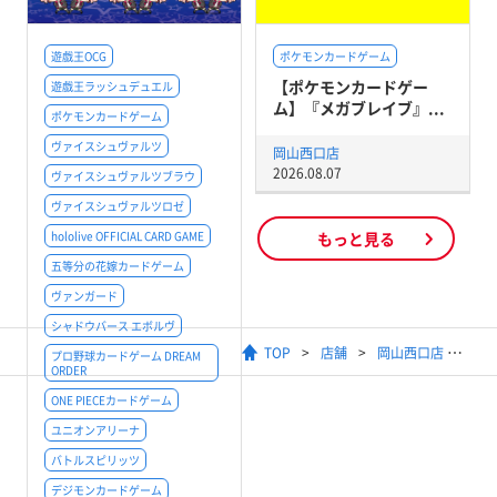
遊戯王OCG
ポケモンカードゲーム
【ポケモンカードゲー
遊戯王ラッシュデュエル
ム】『メガブレイブ』...
ポケモンカードゲーム
ヴァイスシュヴァルツ
岡山西口店
2026.08.07
ヴァイスシュヴァルツブラウ
ヴァイスシュヴァルツロゼ
hololive OFFICIAL CARD GAME
もっと見る
五等分の花嫁カードゲーム
ヴァンガード
シャドウバース エボルヴ
TOP
店舗
岡山西口店
プロ野球カードゲーム DREAM
ORDER
ONE PIECEカードゲーム
ユニオンアリーナ
バトルスピリッツ
デジモンカードゲーム