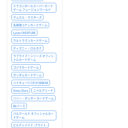
ドラゴンボールスーパーカード
ゲーム フュージョンワールド
デュエル・マスターズ
名探偵コナンカードゲーム
Lycee OVERTURE
ウルトラマンカードゲーム
ディズニー・ロルカナ
ラブライブ！シリーズ オフィシ
ャルカードゲーム
ゴジラカードゲーム
ガンダムカードゲーム
ハイキュー!!バボカ!!BREAK
Xross Stars
ニベルアリーナ
ハリー・ポッター カードゲーム
Reバース
パルワールド オフィシャルカー
ドゲーム
ビルディバイド -ブライト-