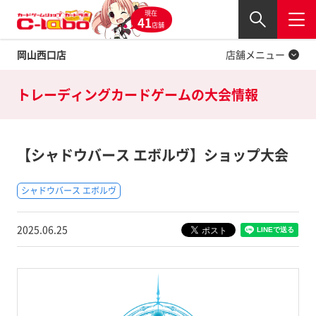
現在
Twitter
41
閉じる
店舗
岡山西口店
店舗メニュー
トレーディングカードゲームの
大会情報
【シャドウバース エボルヴ】ショップ大会
シャドウバース エボルヴ
2025.06.25