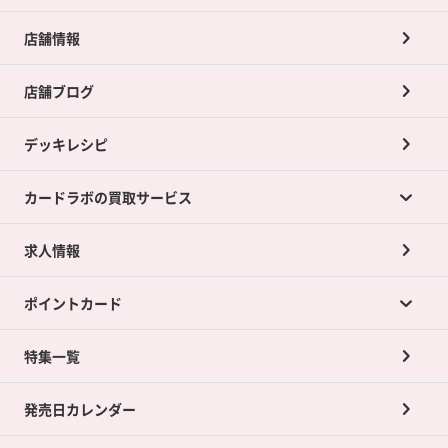
店舗情報
店舗ブログ
デッキレシピ
カードラボの買取サービス
求人情報
カードラボの買取サービスTOP
ポイントカード
店舗買取について
ネット買取について
特集一覧
ポイントカードTOP
買取承諾書について
発売日カレンダー
ポイント交換景品