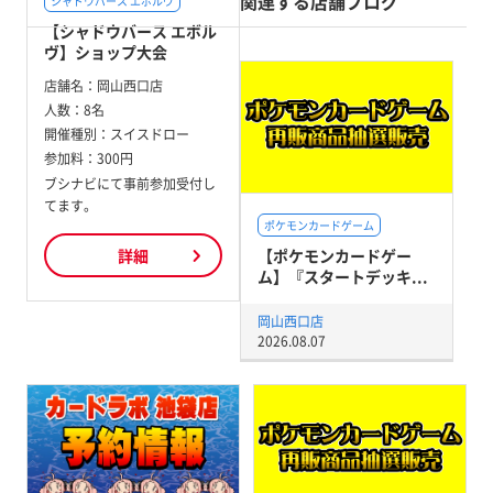
関連する店舗ブログ
シャドウバース エボルヴ
【シャドウバース エボル
ヴ】ショップ大会
店舗名：
岡山西口店
人数：
8名
開催種別：
スイスドロー
参加料：
300円
ブシナビにて事前参加受付し
てます。
ポケモンカードゲーム
【ポケモンカードゲー
詳細
ム】『スタートデッキ...
岡山西口店
2026.08.07