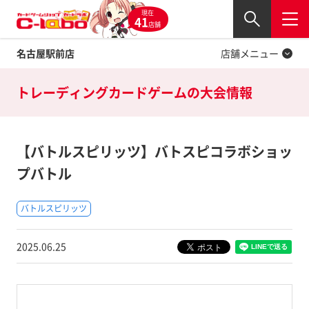
現在
Twitter
41
閉じる
店舗
名古屋駅前店
店舗メニュー
トレーディングカードゲームの
大会情報
【バトルスピリッツ】バトスピコラボショッ
プバトル
バトルスピリッツ
2025.06.25