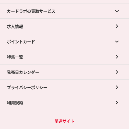
カードラボの買取サービス
求人情報
カードラボの買取サービスTOP
ポイントカード
店舗買取について
ネット買取について
特集一覧
ポイントカードTOP
買取承諾書について
発売日カレンダー
ポイント交換景品
プライバシーポリシー
利用規約
関連サイト