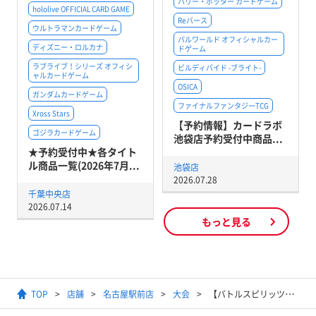
ハリー・ポッター カードゲーム
hololive OFFICIAL CARD GAME
Reバース
ウルトラマンカードゲーム
パルワールド オフィシャルカー
ディズニー・ロルカナ
ドゲーム
ラブライブ！シリーズ オフィシ
ビルディバイド -ブライト-
ャルカードゲーム
OSICA
ガンダムカードゲーム
ファイナルファンタジーTCG
Xross Stars
【予約情報】カードラボ
ゴジラカードゲーム
池袋店予約受付中商品...
★予約受付中★各タイト
ル商品一覧(2026年7月...
池袋店
2026.07.28
千葉中央店
2026.07.14
もっと見る
TOP
店舗
名古屋駅前店
大会
【バトルスピリッツ】バトスピコラボショップバトル