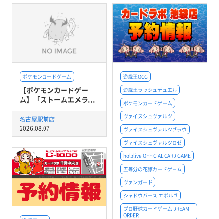
ポケモンカードゲーム
遊戯王OCG
【ポケモンカードゲー
遊戯王ラッシュデュエル
ム】「ストームエメラ...
ポケモンカードゲーム
ヴァイスシュヴァルツ
名古屋駅前店
2026.08.07
ヴァイスシュヴァルツブラウ
ヴァイスシュヴァルツロゼ
hololive OFFICIAL CARD GAME
五等分の花嫁カードゲーム
ヴァンガード
シャドウバース エボルヴ
プロ野球カードゲーム DREAM
ORDER