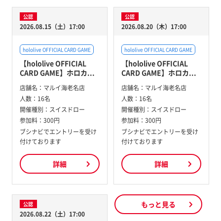
公認
公認
2026.08.15（土）17:00
2026.08.20（木）17:00
hololive OFFICIAL CARD GAME
hololive OFFICIAL CARD GAME
【hololive OFFICIAL
【hololive OFFICIAL
CARD GAME】ホロカ...
CARD GAME】ホロカ...
店舗名：
マルイ海老名店
店舗名：
マルイ海老名店
人数：
16名
人数：
16名
開催種別：
スイスドロー
開催種別：
スイスドロー
参加料：
300円
参加料：
300円
ブシナビでエントリーを受け
ブシナビでエントリーを受け
付けております
付けております
詳細
詳細
もっと見る
公認
2026.08.22（土）17:00