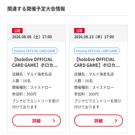
関連する開催予定大会情報
公認
公認
2026.08.08（土）17:00
2026.08.13（木）17:00
hololive OFFICIAL CARD GAME
hololive OFFICIAL CARD GAME
【hololive OFFICIAL
【hololive OFFICIAL
CARD GAME】ホロカ...
CARD GAME】ホロカ...
店舗名：
マルイ海老名店
店舗名：
マルイ海老名店
人数：
16名
人数：
16名
開催種別：
スイスドロー
開催種別：
スイスドロー
参加料：
300円
参加料：
300円
ブシナビでエントリーを受け
ブシナビでエントリーを受け
付けております
付けております
詳細
詳細