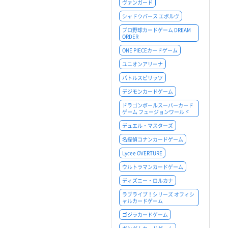
ヴァンガード
シャドウバース エボルヴ
プロ野球カードゲーム DREAM
ORDER
ONE PIECEカードゲーム
ユニオンアリーナ
バトルスピリッツ
デジモンカードゲーム
ドラゴンボールスーパーカード
ゲーム フュージョンワールド
デュエル・マスターズ
名探偵コナンカードゲーム
Lycee OVERTURE
ウルトラマンカードゲーム
ディズニー・ロルカナ
ラブライブ！シリーズ オフィシ
ャルカードゲーム
ゴジラカードゲーム