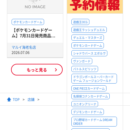
ポケモンカードゲーム
遊戯王OCG
【ポケモンカードゲー
遊戯王ラッシュデュエル
ム】7月31日発売商品...
デュエル・マスターズ
ポケモンカードゲーム
マルイ海老名店
2026.07.06
シャドウバース エボルヴ
ヴァンガード
もっと見る
バトルスピリッツ
ドラゴンボールスーパーカード
ゲーム フュージョンワールド
ONE PIECEカードゲーム
名探偵コナンカードゲーム
TOP
店舗
【hololive OFFICIAL
ユニオンアリーナ
デジモンカードゲーム
プロ野球カードゲーム DREAM
ORDER