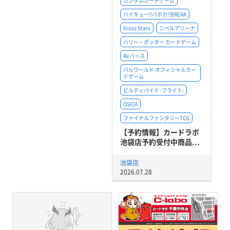
ガンダムカードゲーム
ハイキュー!!バボカ!!BREAK
Xross Stars
ニベルアリーナ
ハリー・ポッター カードゲーム
Reバース
パルワールド オフィシャルカー
ドゲーム
ビルディバイド -ブライト-
OSICA
ファイナルファンタジーTCG
【予約情報】カードラボ
池袋店予約受付中商品...
池袋店
2026.07.28