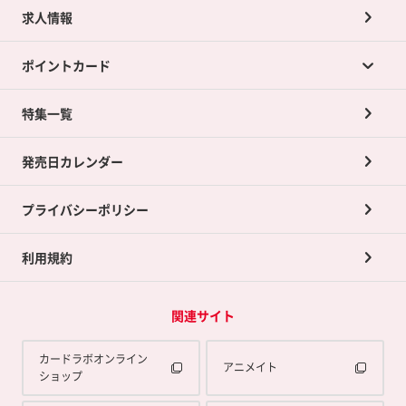
求人情報
カードラボの買取サービスTOP
ポイントカード
店舗買取について
ネット買取について
特集一覧
ポイントカードTOP
買取承諾書について
発売日カレンダー
ポイント交換景品
プライバシーポリシー
利用規約
関連サイト
カードラボオンライン
アニメイト
ショップ