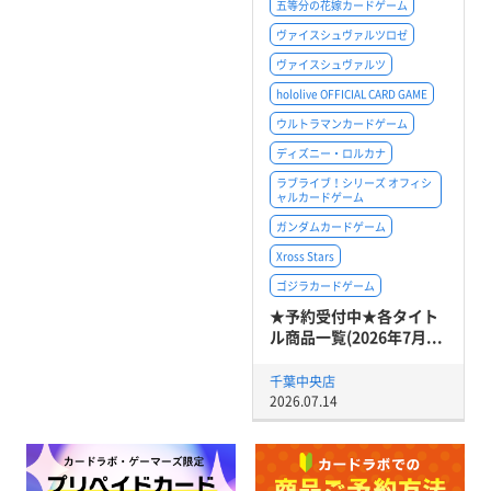
五等分の花嫁カードゲーム
ヴァイスシュヴァルツロゼ
ヴァイスシュヴァルツ
hololive OFFICIAL CARD GAME
ウルトラマンカードゲーム
ディズニー・ロルカナ
ラブライブ！シリーズ オフィシ
ャルカードゲーム
ガンダムカードゲーム
Xross Stars
ゴジラカードゲーム
★予約受付中★各タイト
ル商品一覧(2026年7月...
千葉中央店
2026.07.14