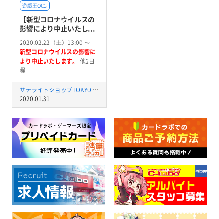
遊戯王OCG
【新型コロナウイルスの
影響により中止いたし...
2020.02.22（土）13:00 〜
新型コロナウイルスの影響に
より中止いたします。
他2日
程
サテライトショップTOKYO 秋葉原店
2020.01.31