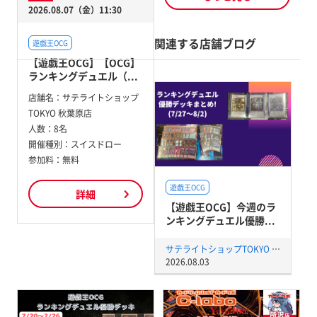
2026.08.07（金）11:30
関連する店舗ブログ
遊戯王OCG
【遊戯王OCG】【OCG】
ランキングデュエル（...
店舗名：
サテライトショップ
TOKYO 秋葉原店
人数：
8名
開催種別：
スイスドロー
参加料：
無料
遊戯王OCG
詳細
【遊戯王OCG】今週のラ
ンキングデュエル優勝...
サテライトショップTOKYO 秋葉原店
2026.08.03