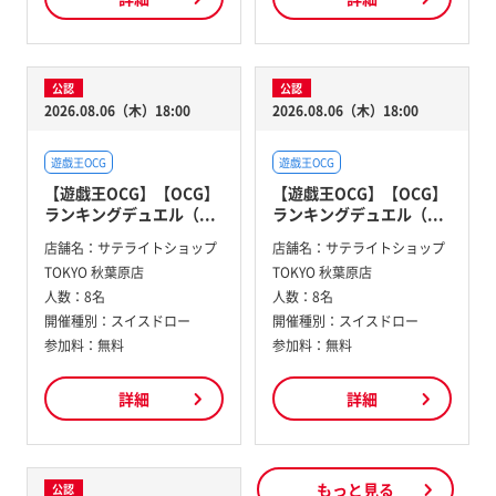
公認
公認
2026.08.06（木）18:00
2026.08.06（木）18:00
遊戯王OCG
遊戯王OCG
【遊戯王OCG】【OCG】
【遊戯王OCG】【OCG】
ランキングデュエル（...
ランキングデュエル（...
店舗名：
サテライトショップ
店舗名：
サテライトショップ
TOKYO 秋葉原店
TOKYO 秋葉原店
人数：
8名
人数：
8名
開催種別：
スイスドロー
開催種別：
スイスドロー
参加料：
無料
参加料：
無料
詳細
詳細
もっと見る
公認