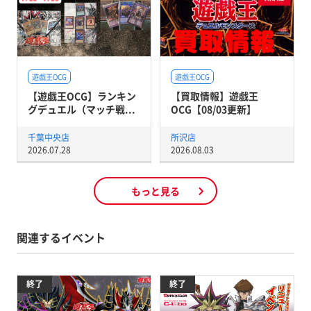
遊戯王OCG
遊戯王OCG
【遊戯王OCG】ランキン
【買取情報】遊戯王
グデュエル（マッチ戦...
OCG【08/03更新】
千葉中央店
所沢店
2026.07.28
2026.08.03
もっと見る
関連するイベント
終了
終了