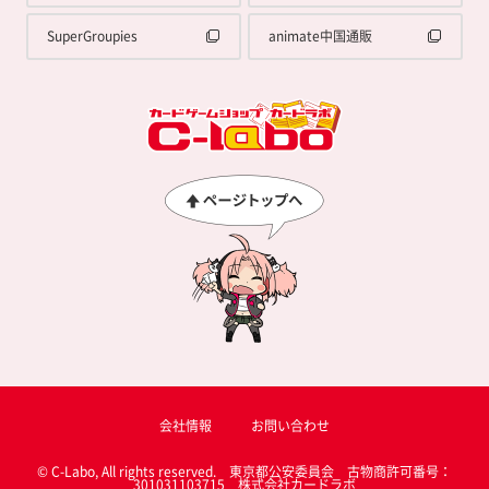
SuperGroupies
animate中国通販
会社情報
お問い合わせ
© C-Labo, All rights reserved. 東京都公安委員会 古物商許可番号：
301031103715 株式会社カードラボ