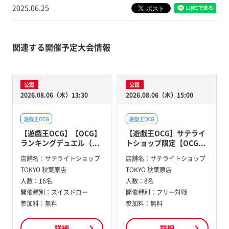
2025.06.25
関連する開催予定大会情報
公認
公認
2026.08.06（木）13:30
2026.08.06（木）15:00
遊戯王OCG
遊戯王OCG
【遊戯王OCG】【OCG】
【遊戯王OCG】サテライ
ランキングデュエル（...
トショップ限定【OCG...
店舗名：
サテライトショップ
店舗名：
サテライトショップ
TOKYO 秋葉原店
TOKYO 秋葉原店
人数：
16名
人数：
8名
開催種別：
スイスドロー
開催種別：
フリー対戦
参加料：
無料
参加料：
無料
詳細
詳細