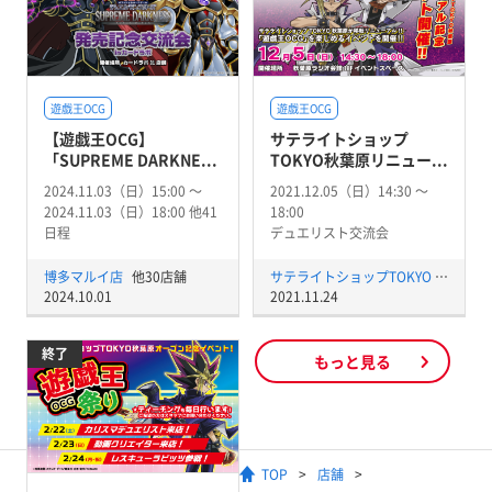
遊戯王OCG
遊戯王OCG
【遊戯王OCG】
サテライトショップ
「SUPREME DARKNE...
TOKYO秋葉原リニュー...
2024.11.03（日）15:00 〜
2021.12.05（日）14:30 〜
2024.11.03（日）18:00 他41
18:00
日程
デュエリスト交流会
博多マルイ店
他30店舗
サテライトショップTOKYO 秋葉原店
2024.10.01
2021.11.24
終了
もっと見る
TOP
店舗