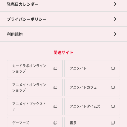
買取承諾書について
発売日カレンダー
ポイント交換景品
プライバシーポリシー
利用規約
関連サイト
カードラボオンライン
アニメイト
ショップ
アニメイトオンライン
アニメイトカフェ
ショップ
アニメイトブックスト
アニメイトタイムズ
ア
ゲーマーズ
書泉