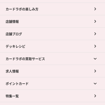
カードラボの楽しみ方
店舗情報
店舗ブログ
デッキレシピ
カードラボの買取サービス
求人情報
カードラボの買取サービスTOP
ポイントカード
店舗買取について
ネット買取について
特集一覧
ポイントカードTOP