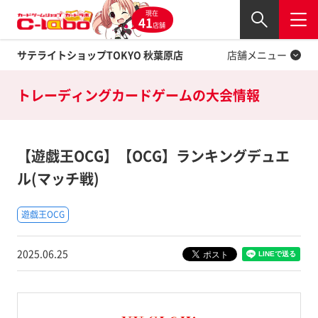
現在
Twitter
41
閉じる
店舗
サテライトショップTOKYO 秋葉原店
店舗メニュー
トレーディングカードゲームの
大会情報
【遊戯王OCG】【OCG】ランキングデュエ
ル(マッチ戦)
遊戯王OCG
2025.06.25