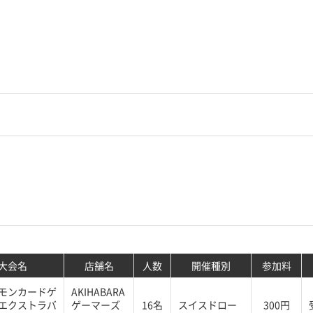
大会名
店舗名
人数
開催種別
参加料
モンカードゲ
AKIHABARA
エクストラバ
ゲーマーズ
16名
スイスドロー
300円