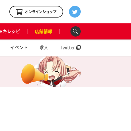
！
オンラインショップ
ッキレシピ
店舗情報
イベント
求人
Twitter