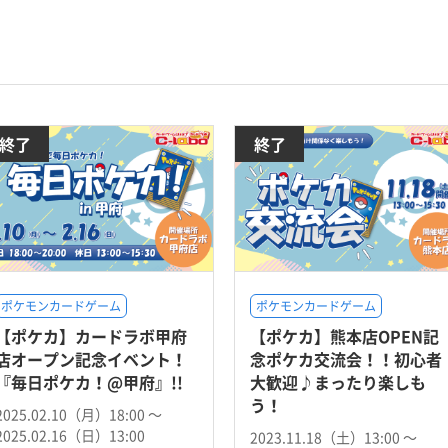
終了
終了
ポケモンカードゲーム
ポケモンカードゲーム
【ポケカ】カードラボ甲府
【ポケカ】熊本店OPEN記
店オープン記念イベント！
念ポケカ交流会！！初心者
『毎日ポケカ！@甲府』!!
大歓迎♪まったり楽しも
う！
2025.02.10（月）18:00 〜
2025.02.16（日）13:00
2023.11.18（土）13:00 〜