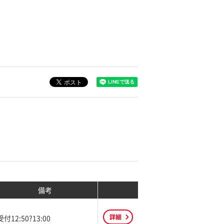
備考
詳細
受付12:50?13:00