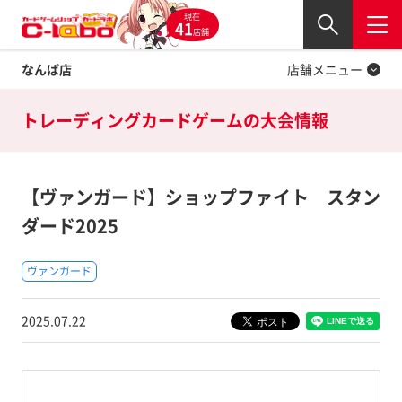
現在
Twitter
41
閉じる
店舗
なんば店
店舗メニュー
トレーディングカードゲームの
大会情報
【ヴァンガード】ショップファイト スタン
ダード2025
ヴァンガード
2025.07.22