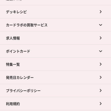
デッキレシピ
カードラボの買取サービス
求人情報
カードラボの買取サービスTOP
ポイントカード
店舗買取について
ネット買取について
特集一覧
ポイントカードTOP
買取承諾書について
発売日カレンダー
ポイント交換景品
プライバシーポリシー
利用規約