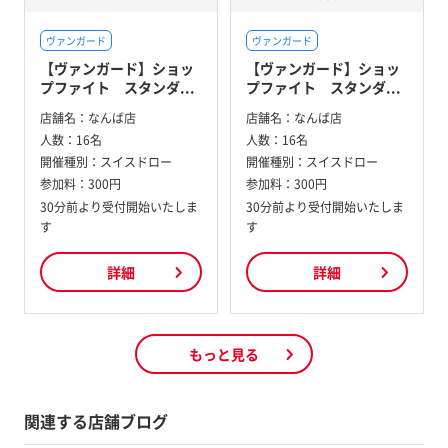
ヴァンガード
ヴァンガード
【ヴァンガード】ショッ
【ヴァンガード】ショッ
プファイト スタンダ...
プファイト スタンダ...
店舗名：
なんば店
店舗名：
なんば店
人数：
16名
人数：
16名
開催種別：
スイスドロー
開催種別：
スイスドロー
参加料：
300円
参加料：
300円
30分前より受付開始いたしま
30分前より受付開始いたしま
す
す
詳細
詳細
もっと見る
関連する店舗ブログ