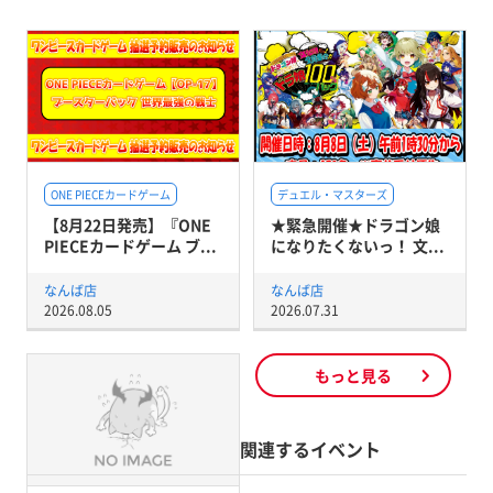
ONE PIECEカードゲーム
デュエル・マスターズ
【8月22日発売】『ONE
★緊急開催★ドラゴン娘
PIECEカードゲーム ブ...
になりたくないっ！ 文...
なんば店
なんば店
2026.08.05
2026.07.31
もっと見る
関連するイベント