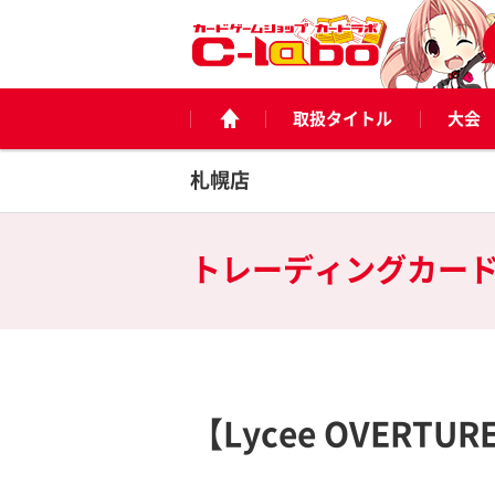
取扱タイトル
大会
札幌店
トレーディングカー
【Lycee OVERT