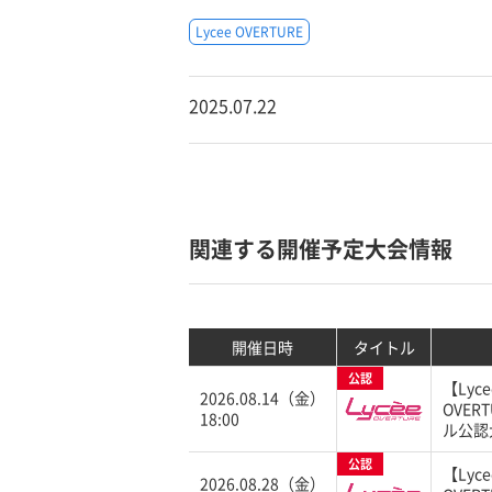
Lycee OVERTURE
2025.07.22
関連する開催予定大会情報
開催日時
タイトル
公認
【Lyce
2026.08.14（金）
OVER
18:00
ル公認
公認
【Lyce
2026.08.28（金）