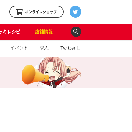
！
オンラインショップ
ッキレシピ
店舗情報
イベント
求人
Twitter