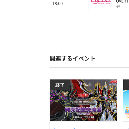
OVER
18:00
会
関連するイベント
終了