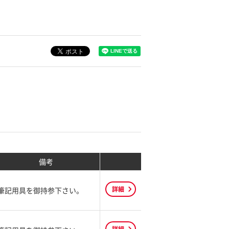
備考
詳細
筆記用具を御持参下さい。