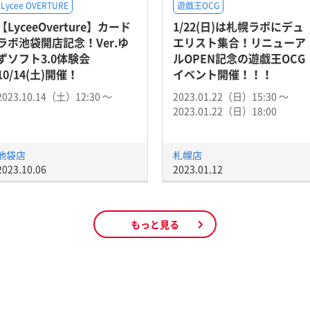
Lycee OVERTURE
遊戯王OCG
【LyceeOverture】カード
1/22(日)は札幌ラボにデュ
ラボ池袋開店記念！Ver.ゆ
エリスト集合！リニューア
ずソフト3.0体験会
ルOPEN記念の遊戯王OCG
10/14(土)開催！
イベント開催！！！
2023.10.14（土）12:30 〜
2023.01.22（日）15:30 〜
2023.01.22（日）18:00
池袋店
札幌店
2023.10.06
2023.01.12
もっと見る