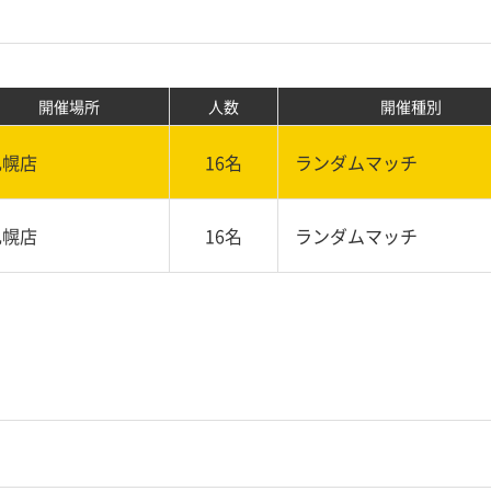
開催場所
人数
開催種別
札幌店
16名
ランダムマッチ
札幌店
16名
ランダムマッチ