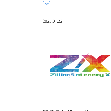
Z/X
2025.07.22