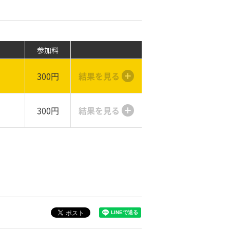
参加料
300円
結果を見る
300円
結果を見る