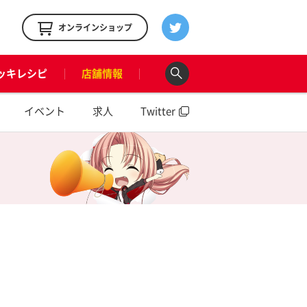
！
オンラインショップ
ッキレシピ
店舗情報
イベント
求人
Twitter