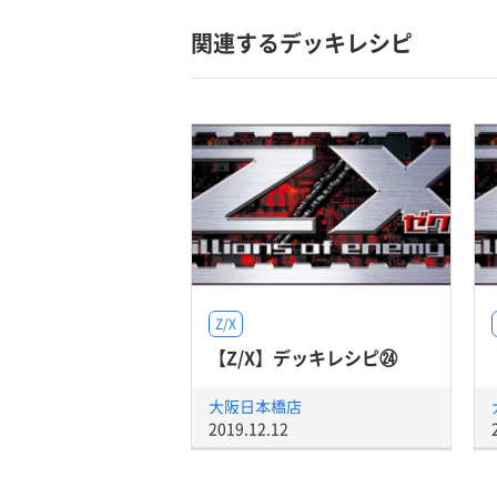
関連するデッキレシピ
Z/X
【Z/X】デッキレシピ㉔
大阪日本橋店
2019.12.12