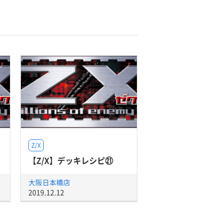
Z/X
【Z/X】デッキレシピ㉑
大阪日本橋店
2019.12.12