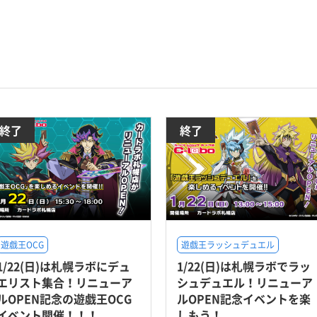
終了
終了
遊戯王OCG
遊戯王ラッシュデュエル
1/22(日)は札幌ラボにデュ
1/22(日)は札幌ラボでラッ
エリスト集合！リニューア
シュデュエル！リニューア
ルOPEN記念の遊戯王OCG
ルOPEN記念イベントを楽
イベント開催！！！
しもう！