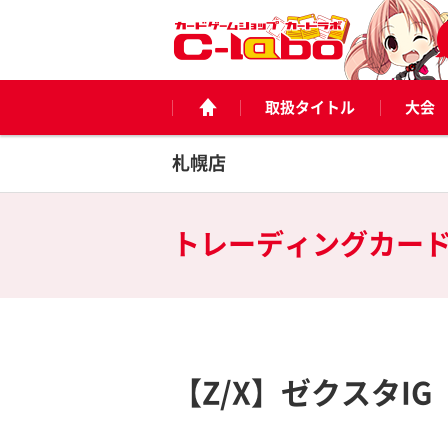
取扱タイトル
大会
札幌店
トレーディングカー
【Z/X】ゼクスタIG