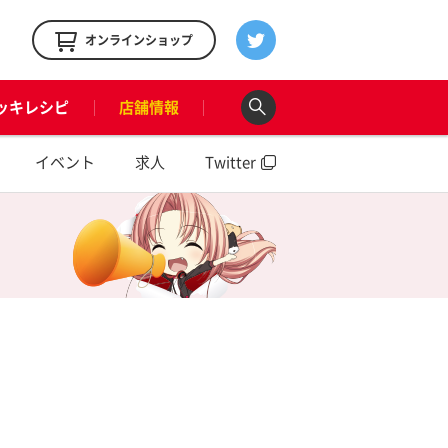
！
オンラインショップ
ッキレシピ
店舗情報
イベント
求人
Twitter