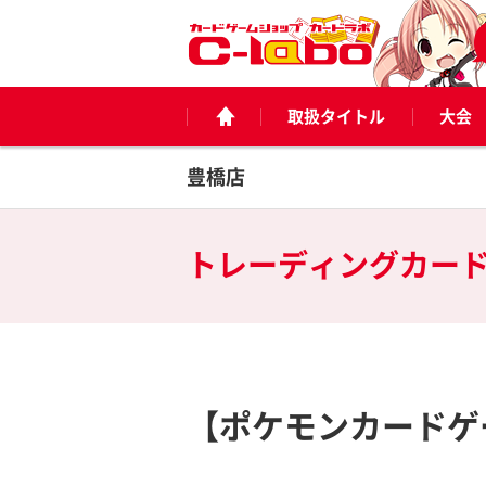
取扱タイトル
大会
豊橋店
トレーディングカー
【ポケモンカードゲ