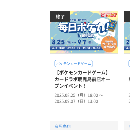
終了
ポケモンカードゲーム
【ポケモンカードゲーム】
カードラボ鹿児島前店オー
プンイベント！
2025.08.25（月）18:00 〜
2025.09.07（日）13:00
鹿児島店