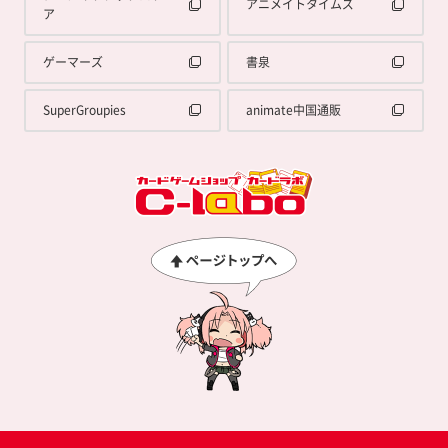
アニメイトタイムズ
ア
ゲーマーズ
書泉
SuperGroupies
animate中国通販