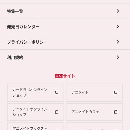
ネット買取について
特集一覧
ポイントカードTOP
買取承諾書について
発売日カレンダー
ポイント交換景品
プライバシーポリシー
利用規約
関連サイト
カードラボオンライン
アニメイト
ショップ
アニメイトオンライン
アニメイトカフェ
ショップ
アニメイトブックスト