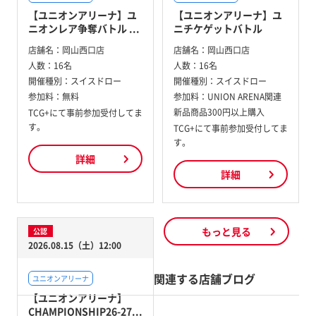
【ユニオンアリーナ】ユ
【ユニオンアリーナ】ユ
ニオンレア争奪バトル ...
ニチケゲットバトル
店舗名：
岡山西口店
店舗名：
岡山西口店
人数：
16名
人数：
16名
開催種別：
スイスドロー
開催種別：
スイスドロー
参加料：
無料
参加料：
UNION ARENA関連
新品商品300円以上購入
TCG+にて事前参加受付してま
す。
TCG+にて事前参加受付してま
す。
詳細
詳細
もっと見る
公認
2026.08.15（土）12:00
関連する店舗ブログ
ユニオンアリーナ
【ユニオンアリーナ】
CHAMPIONSHIP26-27...