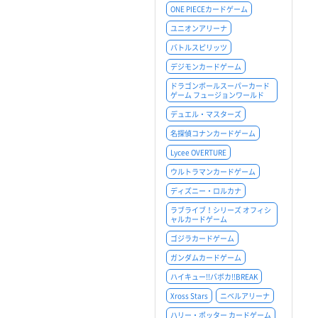
ONE PIECEカードゲーム
ユニオンアリーナ
バトルスピリッツ
デジモンカードゲーム
ドラゴンボールスーパーカード
ゲーム フュージョンワールド
デュエル・マスターズ
名探偵コナンカードゲーム
Lycee OVERTURE
ウルトラマンカードゲーム
ディズニー・ロルカナ
ラブライブ！シリーズ オフィシ
ャルカードゲーム
ゴジラカードゲーム
ガンダムカードゲーム
ハイキュー!!バボカ!!BREAK
Xross Stars
ニベルアリーナ
ハリー・ポッター カードゲーム