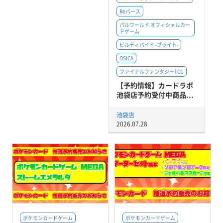
Reバース
パルワールド オフィシャルカー
ドゲーム
ビルディバイド -ブライト-
OSICA
ファイナルファンタジーTCG
【予約情報】カードラボ
池袋店予約受付中商品...
池袋店
2026.07.28
ポケモンカードゲーム
ポケモンカードゲーム