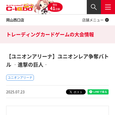
現在
Twitter
41
閉じる
店舗
岡山西口店
店舗メニュー
トレーディングカードゲームの
大会情報
【ユニオンアリーナ】ユニオンレア争奪バト
ル ‐進撃の巨人‐
ユニオンアリーナ
2025.07.23