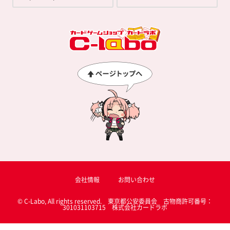
会社情報
お問い合わせ
© C-Labo, All rights reserved. 東京都公安委員会 古物商許可番号：
301031103715 株式会社カードラボ