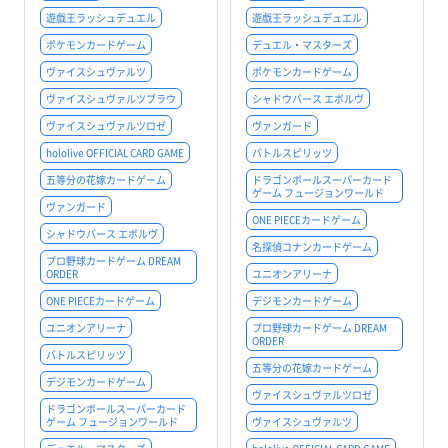
遊戯王ラッシュデュエル
遊戯王ラッシュデュエル
ポケモンカードゲーム
デュエル・マスターズ
ヴァイスシュヴァルツ
ポケモンカードゲーム
ヴァイスシュヴァルツブラウ
シャドウバース エボルヴ
ヴァイスシュヴァルツロゼ
ヴァンガード
hololive OFFICIAL CARD GAME
バトルスピリッツ
五等分の花嫁カードゲーム
ドラゴンボールスーパーカード
ゲーム フュージョンワールド
ヴァンガード
ONE PIECEカードゲーム
シャドウバース エボルヴ
名探偵コナンカードゲーム
プロ野球カードゲーム DREAM
ORDER
ユニオンアリーナ
ONE PIECEカードゲーム
デジモンカードゲーム
ユニオンアリーナ
プロ野球カードゲーム DREAM
ORDER
バトルスピリッツ
五等分の花嫁カードゲーム
デジモンカードゲーム
ヴァイスシュヴァルツロゼ
ドラゴンボールスーパーカード
ゲーム フュージョンワールド
ヴァイスシュヴァルツ