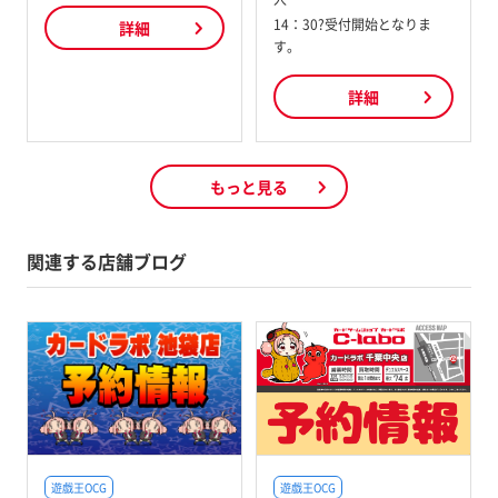
14：30?受付開始となりま
詳細
す。
詳細
もっと見る
関連する店舗ブログ
遊戯王OCG
遊戯王OCG