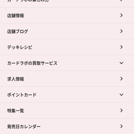
店舗情報
店舗ブログ
デッキレシピ
カードラボの買取サービス
求人情報
カードラボの買取サービスTOP
ポイントカード
店舗買取について
ネット買取について
特集一覧
ポイントカードTOP
買取承諾書について
発売日カレンダー
ポイント交換景品