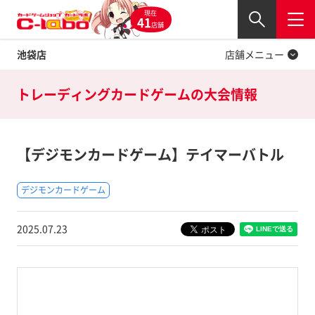
現在
Twitter
41
閉じる
店舗
池袋店
店舗メニュー
トレーディングカードゲームの
大会情報
【デジモンカードゲーム】テイマーバトル
デジモンカードゲーム
2025.07.23