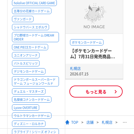
hololive OFFICIAL CARD GAME
五等分の花嫁カードゲーム
ヴァンガード
シャドウバース エボルヴ
プロ野球カードゲーム DREAM
ORDER
ポケモンカードゲーム
ONE PIECEカードゲーム
【ポケモンカードゲー
ユニオンアリーナ
ム】7月31日発売商品...
バトルスピリッツ
札幌店
デジモンカードゲーム
2026.07.15
ドラゴンボールスーパーカード
ゲーム フュージョンワールド
もっと見る
デュエル・マスターズ
名探偵コナンカードゲーム
Lycee OVERTURE
ウルトラマンカードゲーム
TOP
店舗
札幌店
ディズニー・ロルカナ
ラブライブ！シリーズ オフィシ