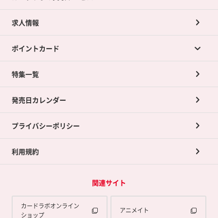
求人情報
カードラボの買取サービスTOP
ポイントカード
店舗買取について
ネット買取について
特集一覧
ポイントカードTOP
買取承諾書について
発売日カレンダー
ポイント交換景品
プライバシーポリシー
利用規約
関連サイト
カードラボオンライン
アニメイト
ショップ