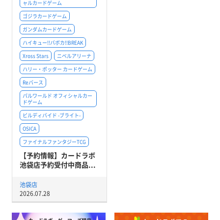
ャルカードゲーム
ゴジラカードゲーム
ガンダムカードゲーム
ハイキュー!!バボカ!!BREAK
Xross Stars
ニベルアリーナ
ハリー・ポッター カードゲーム
Reバース
パルワールド オフィシャルカー
ドゲーム
ビルディバイド -ブライト-
OSICA
ファイナルファンタジーTCG
【予約情報】カードラボ
池袋店予約受付中商品...
池袋店
2026.07.28