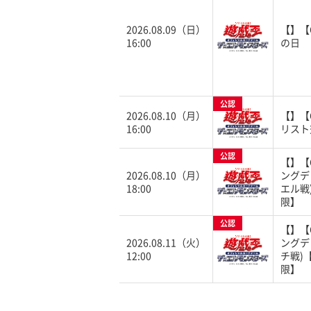
2026.08.09（日）
【】【
16:00
の日
公認
2026.08.10（月）
【】【
16:00
リスト
公認
【】【
2026.08.10（月）
ングデ
18:00
エル戦
限】
公認
【】【
2026.08.11（火）
ングデ
12:00
チ戦)
限】