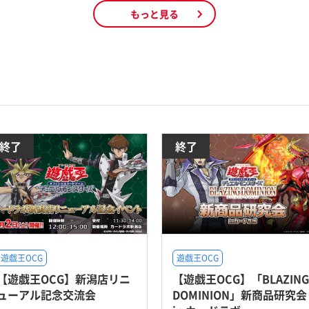
もっと見る
終了
終了
遊戯王OCG
遊戯王OCG
【遊戯王OCG】新潟店リニ
【遊戯王OCG】「BLAZING
ューアル記念交流会
DOMINION」新商品研究会