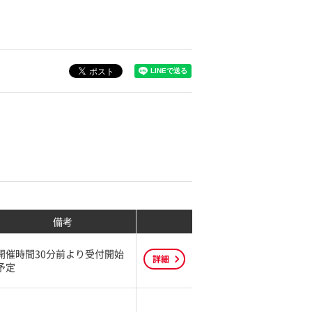
備考
開催時間30分前より受付開始
詳細
予定