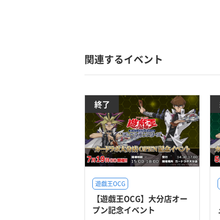
関連するイベント
終了
遊戯王OCG
【遊戯王OCG】大分店オー
プン記念イベント