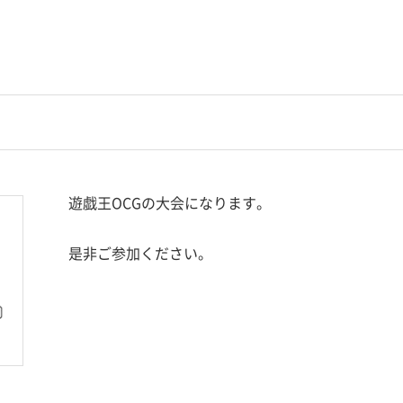
遊戯王OCGの大会になります。
是非ご参加ください。