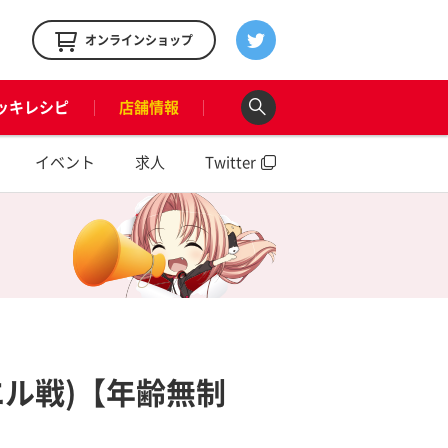
！
オンラインショップ
ッキレシピ
店舗情報
イベント
求人
Twitter
エル戦)【年齢無制