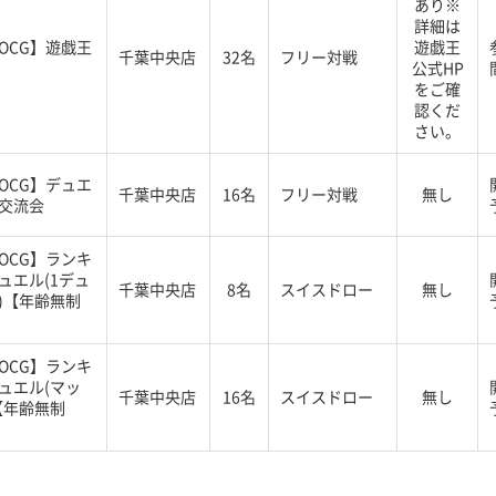
あり※
詳細は
OCG】遊戯王
遊戯王
千葉中央店
32名
フリー対戦
公式HP
をご確
認くだ
さい。
OCG】デュエ
千葉中央店
16名
フリー対戦
無し
交流会
OCG】ランキ
ュエル(1デュ
千葉中央店
8名
スイスドロー
無し
)【年齢無制
OCG】ランキ
ュエル(マッ
千葉中央店
16名
スイスドロー
無し
【年齢無制