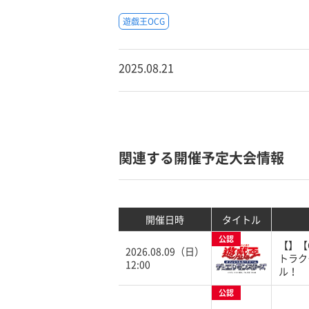
遊戯王OCG
2025.08.21
関連する開催予定大会情報
開催日時
タイトル
公認
【】【
2026.08.09（日）
トラク
12:00
ル！
公認