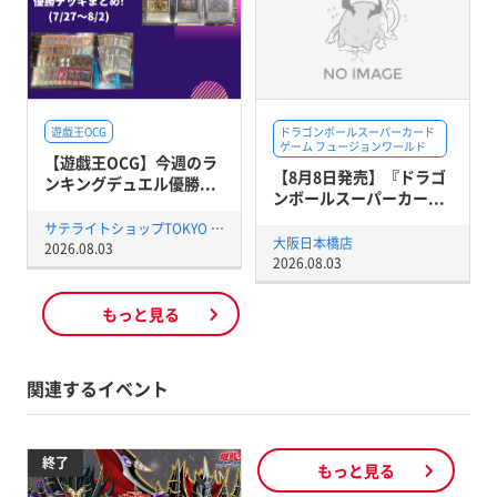
遊戯王OCG
ドラゴンボールスーパーカード
ゲーム フュージョンワールド
【遊戯王OCG】今週のラ
【8月8日発売】『ドラゴ
ンキングデュエル優勝...
ンボールスーパーカー...
サテライトショップTOKYO 秋葉原店
大阪日本橋店
2026.08.03
2026.08.03
もっと見る
関連するイベント
終了
もっと見る