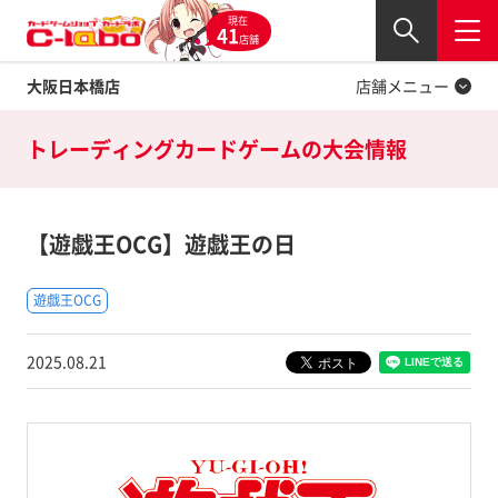
現在
Twitter
41
閉じる
店舗
大阪日本橋店
店舗メニュー
トレーディングカードゲームの
大会情報
【遊戯王OCG】遊戯王の日
遊戯王OCG
2025.08.21