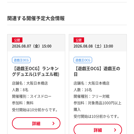
関連する開催予定大会情報
公認
公認
2026.08.07（金）15:00
2026.08.08（土）13:00
遊戯王OCG
遊戯王OCG
【遊戯王OCG】ランキン
【遊戯王OCG】遊戯王の
グデュエル(1デュエル戦)
日
店舗名：
大阪日本橋店
店舗名：
大阪日本橋店
人数：
8名
人数：
16名
開催種別：
スイスドロー
開催種別：
フリー対戦
参加料：
無料
参加料：
対象商品1000円以上
購入
受付開始は10分前からです。
受付開始は10分前からです。
詳細
詳細