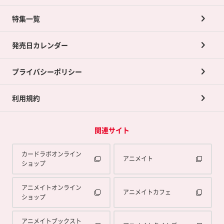
ネット買取について
特集一覧
ポイントカードTOP
買取承諾書について
発売日カレンダー
ポイント交換景品
プライバシーポリシー
利用規約
関連サイト
カードラボオンライン
アニメイト
ショップ
アニメイトオンライン
アニメイトカフェ
ショップ
アニメイトブックスト