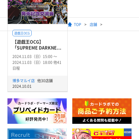
TOP
店舗
遊戯王OCG
【遊戯王OCG】
「SUPREME DARKNE...
2024.11.03（日）15:00 〜
2024.11.03（日）18:00 他41
日程
博多マルイ店
他30店舗
2024.10.01