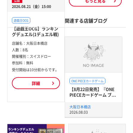
もっと見る
公認
2026.08.21（金）15:00
関連する店舗ブログ
遊戯王OCG
【遊戯王OCG】ランキン
グデュエル(1デュエル戦)
店舗名：
大阪日本橋店
人数：
8名
開催種別：
スイスドロー
参加料：
無料
受付開始は10分前からです。
ONE PIECEカードゲーム
詳細
【8月22日発売】『ONE
PIECEカードゲーム ブ...
大阪日本橋店
2026.08.03