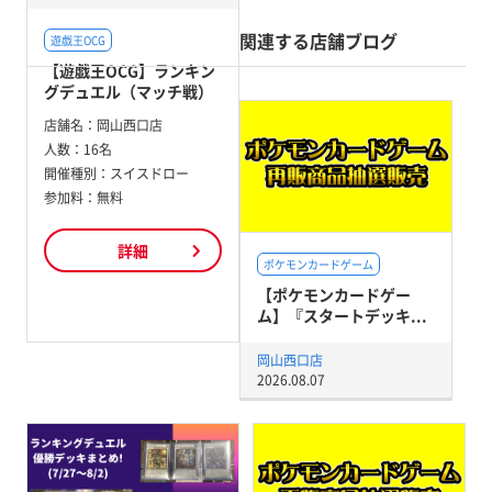
関連する店舗ブログ
遊戯王OCG
【遊戯王OCG】ランキン
グデュエル（マッチ戦）
店舗名：
岡山西口店
人数：
16名
開催種別：
スイスドロー
参加料：
無料
詳細
ポケモンカードゲーム
【ポケモンカードゲー
ム】『スタートデッキ...
岡山西口店
2026.08.07