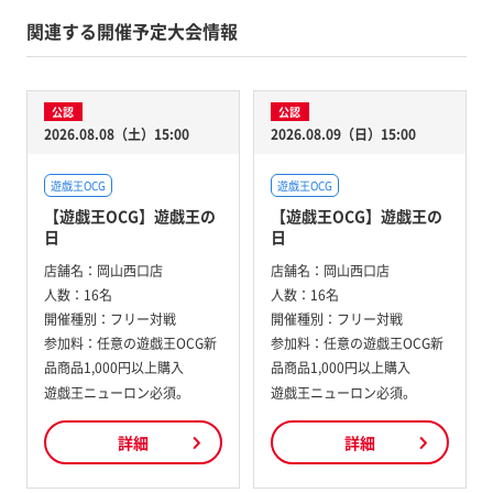
関連する開催予定大会情報
公認
公認
2026.08.08（土）15:00
2026.08.09（日）15:00
遊戯王OCG
遊戯王OCG
【遊戯王OCG】遊戯王の
【遊戯王OCG】遊戯王の
日
日
店舗名：
岡山西口店
店舗名：
岡山西口店
人数：
16名
人数：
16名
開催種別：
フリー対戦
開催種別：
フリー対戦
参加料：
任意の遊戯王OCG新
参加料：
任意の遊戯王OCG新
品商品1,000円以上購入
品商品1,000円以上購入
遊戯王ニューロン必須。
遊戯王ニューロン必須。
詳細
詳細