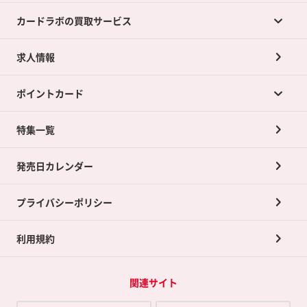
カードラボの買取サービス
求人情報
カードラボの買取サービスTOP
ポイントカード
店舗買取について
ネット買取について
特集一覧
ポイントカードTOP
買取承諾書について
発売日カレンダー
ポイント交換景品
プライバシーポリシー
利用規約
関連サイト