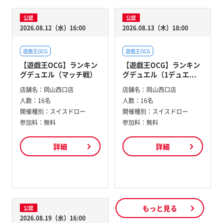
公認
公認
2026.08.12（水）16:00
2026.08.13（木）18:00
遊戯王OCG
遊戯王OCG
【遊戯王OCG】ランキン
【遊戯王OCG】ランキン
グデュエル（マッチ戦）
グデュエル（1デュエ...
店舗名：
岡山西口店
店舗名：
岡山西口店
人数：
16名
人数：
16名
開催種別：
スイスドロー
開催種別：
スイスドロー
参加料：
無料
参加料：
無料
詳細
詳細
もっと見る
公認
2026.08.19（水）16:00