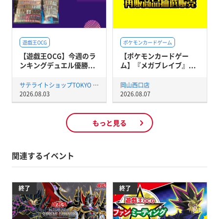
遊戯王OCG
ポケモンカードゲーム
【遊戯王OCG】今週のラ
【ポケモンカードゲー
ンキングデュエル優勝...
ム】『メガブレイブ』...
サテライトショップTOKYO 秋葉原店
岡山西口店
2026.08.03
2026.08.07
もっと見る
関連するイベント
終了
終了