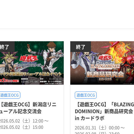
終了
終了
遊戯王OCG
遊戯王OCG
【遊戯王OCG】新潟店リニ
【遊戯王OCG】「BLAZING
ューアル記念交流会
DOMINION」新商品研究会
in カードラボ
2026.05.02（土）12:00 〜
2026.05.02（土）15:00
2026.01.31（土）00:00 〜
2026.02.08（日）23:59