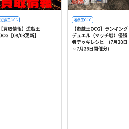
遊戯王OCG
遊戯王OCG
【買取情報】遊戯王
【遊戯王OCG】ランキング
OCG【08/03更新】
デュエル（マッチ戦）優勝
者デッキレシピ (7月20日
～7月26日開催分)