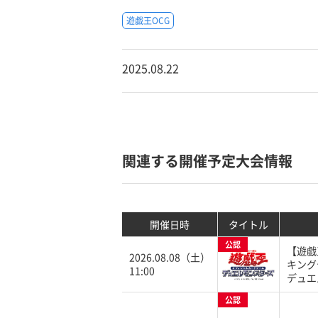
遊戯王OCG
2025.08.22
関連する開催予定大会情報
開催日時
タイトル
公認
【遊戯
2026.08.08（土）
キング
11:00
デュエ
公認