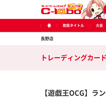
取扱タイトル
大会
長野店
トレーディングカー
【遊戯王OCG】ラ