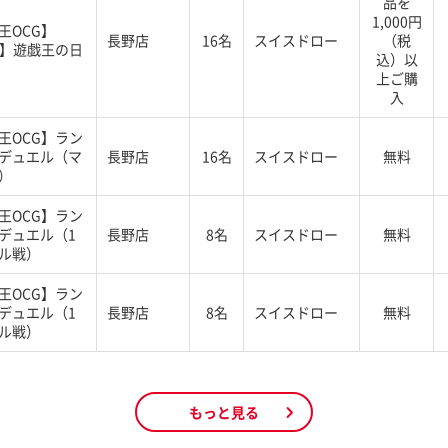
品を
1,000円
王OCG】
長野店
16名
スイスドロー
（税
G】遊戯王の日
込）以
上ご購
入
王OCG】ラン
デュエル（マ
長野店
16名
スイスドロー
無料
）
王OCG】ラン
デュエル（1
長野店
8名
スイスドロー
無料
ル戦）
王OCG】ラン
デュエル（1
長野店
8名
スイスドロー
無料
ル戦）
もっと見る