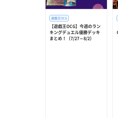
遊戯王OCG
【遊戯王OCG】今週のラン
キングデュエル優勝デッキ
まとめ！（7/27～8/2）