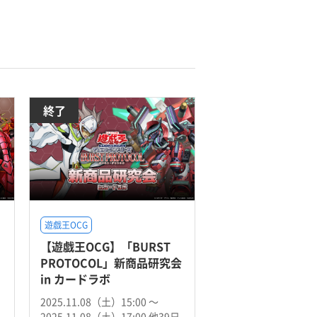
終了
遊戯王OCG
【遊戯王OCG】「BURST
PROTOCOL」新商品研究会
in カードラボ
2025.11.08（土）15:00 〜
2025.11.08（土）17:00 他39日