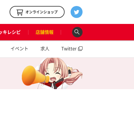
！
オンラインショップ
ッキレシピ
店舗情報
イベント
求人
Twitter