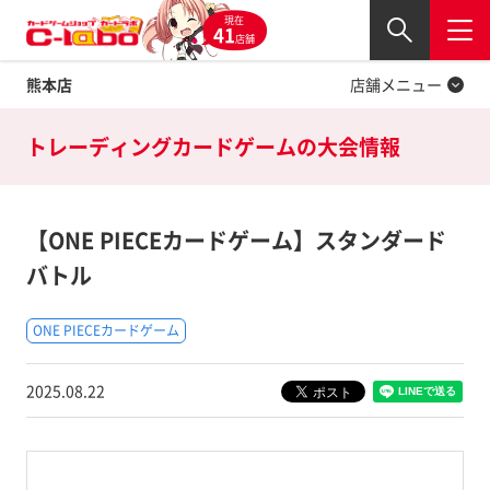
現在
Twitter
41
閉じる
店舗
熊本店
店舗メニュー
トレーディングカードゲームの
大会情報
【ONE PIECEカードゲーム】スタンダード
バトル
ONE PIECEカードゲーム
2025.08.22