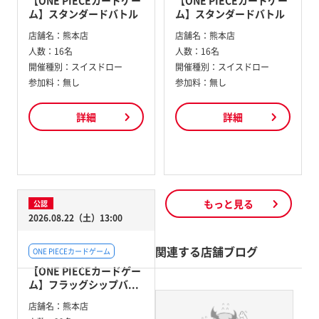
【ONE PIECEカードゲー
【ONE PIECEカードゲー
ム】スタンダードバトル
ム】スタンダードバトル
店舗名：
熊本店
店舗名：
熊本店
人数：
16名
人数：
16名
開催種別：
スイスドロー
開催種別：
スイスドロー
参加料：
無し
参加料：
無し
詳細
詳細
もっと見る
公認
2026.08.22（土）13:00
関連する店舗ブログ
ONE PIECEカードゲーム
【ONE PIECEカードゲー
ム】フラッグシップバ...
店舗名：
熊本店