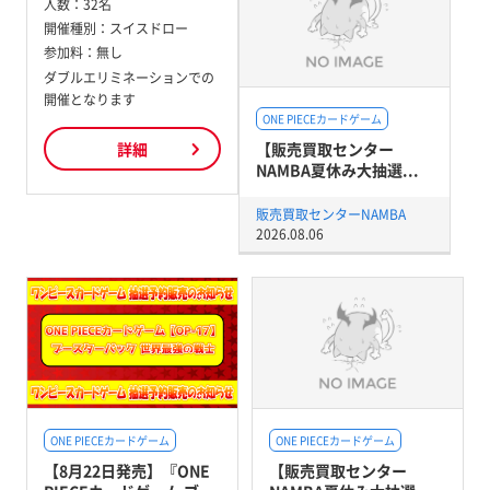
人数：
32名
開催種別：
スイスドロー
参加料：
無し
ダブルエリミネーションでの
開催となります
ONE PIECEカードゲーム
【販売買取センター
詳細
NAMBA夏休み大抽選...
販売買取センターNAMBA
2026.08.06
ONE PIECEカードゲーム
ONE PIECEカードゲーム
【8月22日発売】『ONE
【販売買取センター