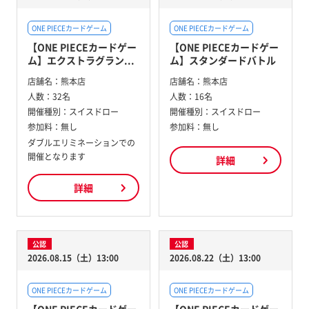
ONE PIECEカードゲーム
ONE PIECEカードゲーム
【ONE PIECEカードゲー
【ONE PIECEカードゲー
ム】エクストラグラン...
ム】スタンダードバトル
店舗名：
熊本店
店舗名：
熊本店
人数：
32名
人数：
16名
開催種別：
スイスドロー
開催種別：
スイスドロー
参加料：
無し
参加料：
無し
ダブルエリミネーションでの
開催となります
詳細
詳細
公認
公認
2026.08.15（土）13:00
2026.08.22（土）13:00
ONE PIECEカードゲーム
ONE PIECEカードゲーム