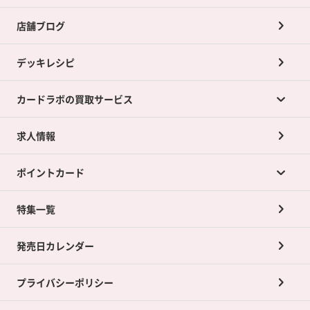
店舗ブログ
デッキレシピ
カードラボの買取サービス
求人情報
カードラボの買取サービスTOP
ポイントカード
店舗買取について
ネット買取について
特集一覧
ポイントカードTOP
買取承諾書について
発売日カレンダー
ポイント交換景品
プライバシーポリシー