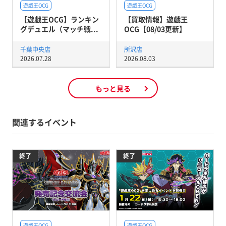
遊戯王OCG
遊戯王OCG
【遊戯王OCG】ランキン
【買取情報】遊戯王
グデュエル（マッチ戦...
OCG【08/03更新】
千葉中央店
所沢店
2026.07.28
2026.08.03
もっと見る
関連するイベント
終了
終了
遊戯王OCG
遊戯王OCG