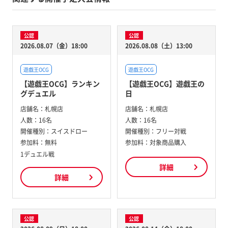
公認
公認
2026.08.07（金）18:00
2026.08.08（土）13:00
遊戯王OCG
遊戯王OCG
【遊戯王OCG】ランキン
【遊戯王OCG】遊戯王の
グデュエル
日
店舗名：
札幌店
店舗名：
札幌店
人数：
16名
人数：
16名
開催種別：
スイスドロー
開催種別：
フリー対戦
参加料：
無料
参加料：
対象商品購入
1デュエル戦
詳細
詳細
公認
公認