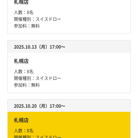
札幌店
人数：
8名
開催種別：
スイスドロー
参加料：
無料
2025.10.13（月）17:00〜
札幌店
人数：
8名
開催種別：
スイスドロー
参加料：
無料
2025.10.20（月）17:00〜
札幌店
人数：
8名
開催種別：
スイスドロー