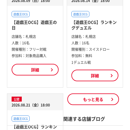
2026.08.09（日）18:00
2026.08.14（金）18:00
遊戯王OCG
遊戯王OCG
【遊戯王OCG】遊戯王の
【遊戯王OCG】ランキン
日
グデュエル
店舗名：
札幌店
店舗名：
札幌店
人数：
16名
人数：
16名
開催種別：
フリー対戦
開催種別：
スイスドロー
参加料：
対象商品購入
参加料：
無料
1デュエル戦
詳細
詳細
もっと見る
公認
2026.08.21（金）18:00
関連する店舗ブログ
遊戯王OCG
【遊戯王OCG】ランキン