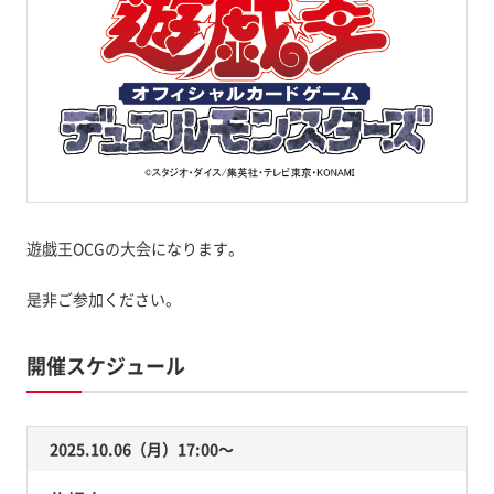
遊戯王OCGの大会になります。
是非ご参加ください。
開催スケジュール
2025.10.06（月）17:00〜