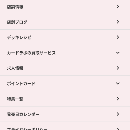
店舗情報
店舗ブログ
デッキレシピ
カードラボの買取サービス
求人情報
カードラボの買取サービスTOP
ポイントカード
店舗買取について
ネット買取について
特集一覧
ポイントカードTOP
買取承諾書について
発売日カレンダー
ポイント交換景品
プライバシーポリシー