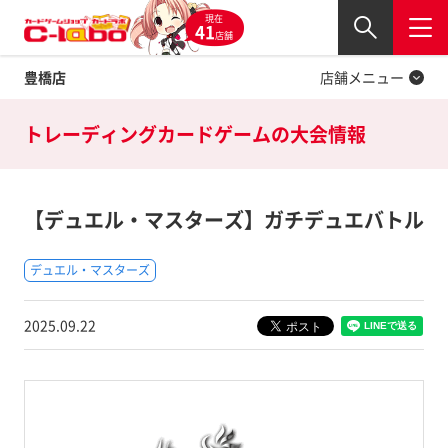
現在
Twitter
41
閉じる
店舗
豊橋店
店舗メニュー
トレーディングカードゲームの
大会情報
【デュエル・マスターズ】ガチデュエバトル
デュエル・マスターズ
2025.09.22