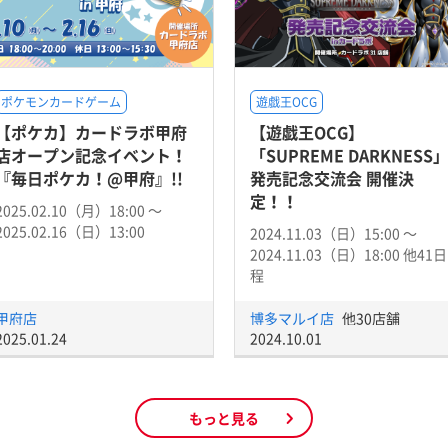
ポケモンカードゲーム
遊戯王OCG
【ポケカ】カードラボ甲府
【遊戯王OCG】
店オープン記念イベント！
「SUPREME DARKNESS
『毎日ポケカ！@甲府』!!
発売記念交流会 開催決
定！！
2025.02.10（月）18:00 〜
2025.02.16（日）13:00
2024.11.03（日）15:00 〜
2024.11.03（日）18:00 他41日
程
甲府店
博多マルイ店
他30店舗
2025.01.24
2024.10.01
もっと見る