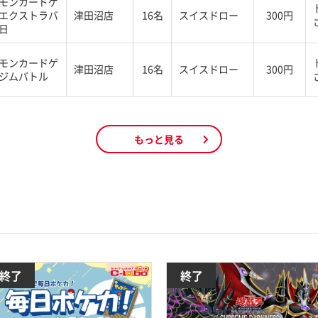
モンカードゲ
エクストラバ
津田沼店
16名
スイスドロー
300円
日
モンカードゲ
津田沼店
16名
スイスドロー
300円
ジムバトル
もっと見る
終了
終了