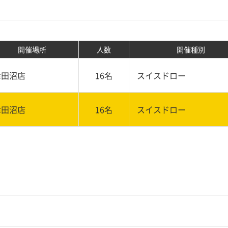
開催場所
人数
開催種別
津田沼店
16名
スイスドロー
津田沼店
16名
スイスドロー