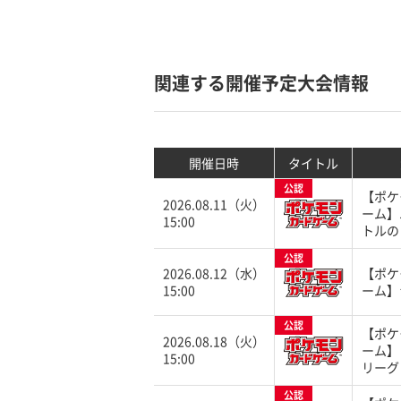
関連する開催予定大会情報
開催日時
タイトル
公認
【ポケ
2026.08.11（火）
ーム】
15:00
トルの
公認
2026.08.12（水）
【ポケ
15:00
ーム】
公認
【ポケ
2026.08.18（火）
ーム】
15:00
リーグ
公認