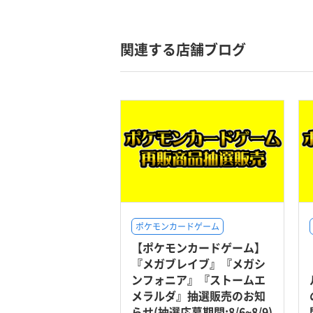
関連する店舗ブログ
ポケモンカードゲーム
【ポケモンカードゲーム】
『メガブレイブ』『メガシ
ンフォニア』『ストームエ
メラルダ』抽選販売のお知
らせ(抽選応募期間:8/6~8/9)