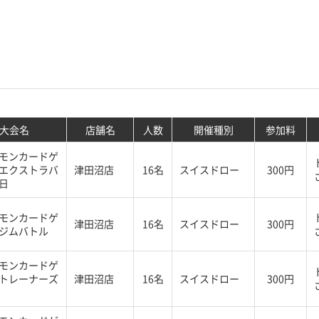
大会名
店舗名
人数
開催種別
参加料
モンカードゲ
エクストラバ
津田沼店
16名
スイスドロー
300円
日
モンカードゲ
津田沼店
16名
スイスドロー
300円
ジムバトル
モンカードゲ
トレーナーズ
津田沼店
16名
スイスドロー
300円