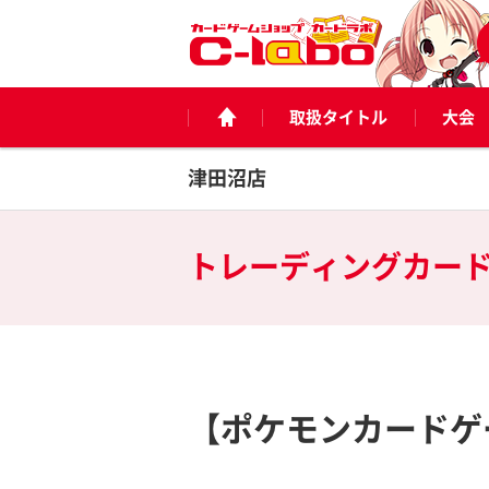
取扱タイトル
大会
津田沼店
トレーディングカー
【ポケモンカードゲ