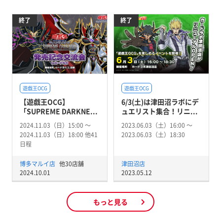
終了
終了
遊戯王OCG
遊戯王OCG
【遊戯王OCG】
6/3(土)は津田沼ラボにデ
「SUPREME DARKNE...
ュエリスト集合！リニ...
2024.11.03（日）15:00 〜
2023.06.03（土）16:00 〜
2024.11.03（日）18:00 他41
2023.06.03（土）18:30
日程
博多マルイ店
他30店舗
津田沼店
2024.10.01
2023.05.12
もっと見る