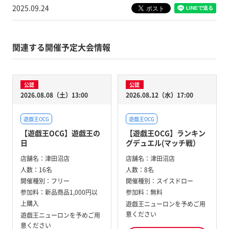
2025.09.24
関連する開催予定大会情報
公認
公認
2026.08.08（土）13:00
2026.08.12（水）17:00
遊戯王OCG
遊戯王OCG
【遊戯王OCG】遊戯王の
【遊戯王OCG】ランキン
日
グデュエル(マッチ戦）
店舗名：
津田沼店
店舗名：
津田沼店
人数：
16名
人数：
8名
開催種別：
フリー
開催種別：
スイスドロー
参加料：
新品商品1,000円以
参加料：
無料
上購入
遊戯王ニューロンを予めご用
意ください
遊戯王ニューロンを予めご用
意ください