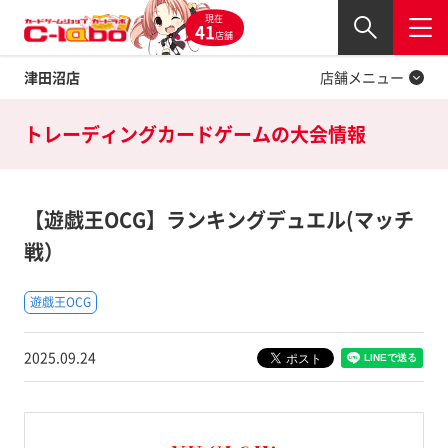
現在
Twitter
41
閉じる
店舗
津田沼店
店舗メニュー
トレーディングカードゲームの
大会情報
【遊戯王OCG】ランキングデュエル(マッチ
戦）
遊戯王OCG
2025.09.24