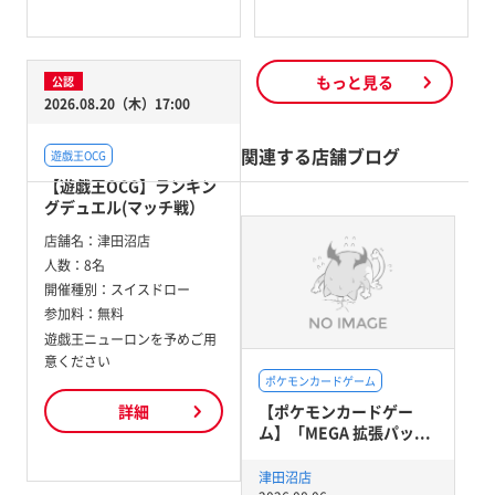
もっと見る
公認
2026.08.20（木）17:00
関連する店舗ブログ
遊戯王OCG
【遊戯王OCG】ランキン
グデュエル(マッチ戦）
店舗名：
津田沼店
人数：
8名
開催種別：
スイスドロー
参加料：
無料
遊戯王ニューロンを予めご用
意ください
ポケモンカードゲーム
【ポケモンカードゲー
詳細
ム】「MEGA 拡張パッ...
津田沼店