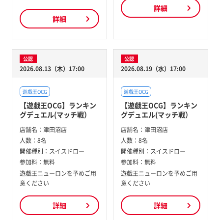
詳細
詳細
公認
公認
2026.08.13（木）17:00
2026.08.19（水）17:00
遊戯王OCG
遊戯王OCG
【遊戯王OCG】ランキン
【遊戯王OCG】ランキン
グデュエル(マッチ戦）
グデュエル(マッチ戦）
店舗名：
津田沼店
店舗名：
津田沼店
人数：
8名
人数：
8名
開催種別：
スイスドロー
開催種別：
スイスドロー
参加料：
無料
参加料：
無料
遊戯王ニューロンを予めご用
遊戯王ニューロンを予めご用
意ください
意ください
詳細
詳細