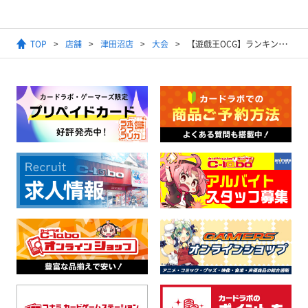
TOP
店舗
津田沼店
大会
【遊戯王OCG】ランキングデュエル(マッチ戦）